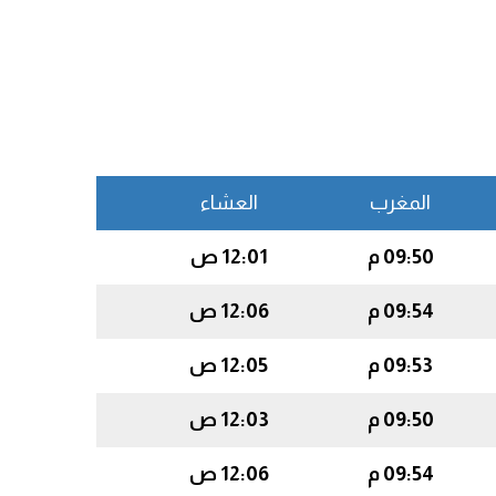
المغرب
العشاء
09:50 م
12:01 ص
09:54 م
12:06 ص
09:53 م
12:05 ص
09:50 م
12:03 ص
09:54 م
12:06 ص