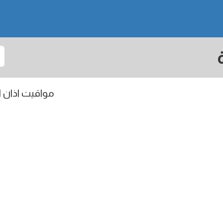
مواقيت اذان ال