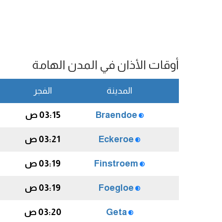
أوقات الأذان في المدن الهامة
المدينة
الفجر
Braendoe
03:15 ص
Eckeroe
03:21 ص
Finstroem
03:19 ص
Foegloe
03:19 ص
Geta
03:20 ص