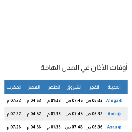
أوقات الأذان في المدن الهامة
المدينة
الفجر
الشروق
الظهر
العصر
المغرب
ا
Afega
06:33 ص
07:46 ص
01:33 م
04:53 م
07:22 م
0
Apia
06:32 ص
07:45 ص
01:33 م
04:52 م
07:22 م
9
Asau
06:36 ص
07:48 ص
01:36 م
04:56 م
07:26 م
3