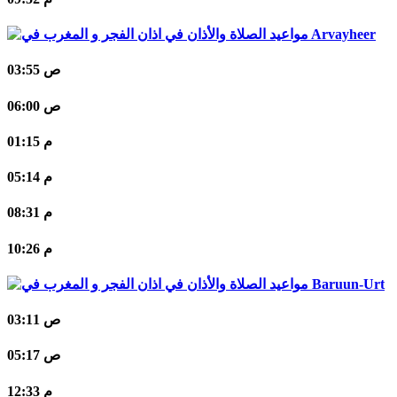
Arvayheer
03:55 ص
06:00 ص
01:15 م
05:14 م
08:31 م
10:26 م
Baruun-Urt
03:11 ص
05:17 ص
12:33 م