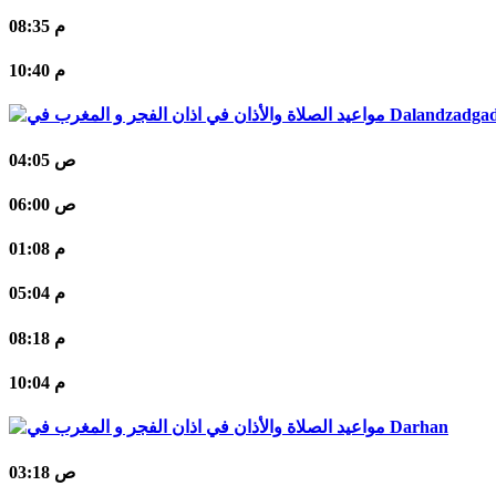
08:35 م
10:40 م
Dalandzadga
04:05 ص
06:00 ص
01:08 م
05:04 م
08:18 م
10:04 م
Darhan
03:18 ص