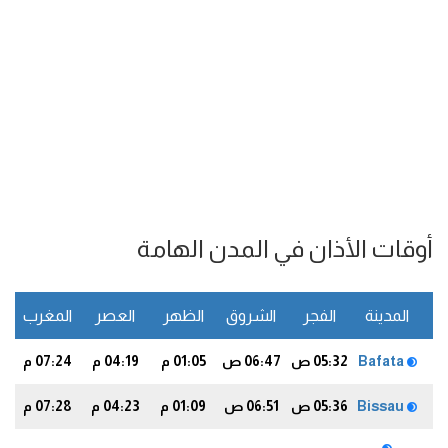
أوقات الأذان في المدن الهامة
المدينة
الفجر
الشروق
الظهر
العصر
المغرب
ا
Bafata
05:32 ص
06:47 ص
01:05 م
04:19 م
07:24 م
3
Bissau
05:36 ص
06:51 ص
01:09 م
04:23 م
07:28 م
6