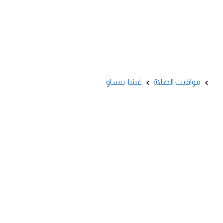
مواقيت الصلاة
غينيا-بيساو