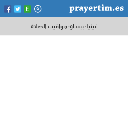
غينيا-بيساو: مواقيت الصلاة