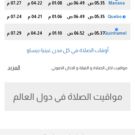
Mansoa
05:35 ص
06:49 ص
01:08 م
04:22 م
07:27 م
6
Quebo
05:35 ص
06:49 ص
01:06 م
04:21 م
07:24 م
3
Quinhamel
05:37 ص
06:52 ص
01:10 م
04:24 م
07:29 م
8
أوقات الصلاة في كل مدن غينيا-بيساو
المزيد
مواقيت اذان الصلاة و القبلة و الاذان الصوتي.
مواقيت الصلاة في دول العالم