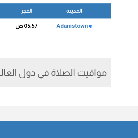
المدينة
الفجر
Adamstown
05:57 ص
مواقيت الصلاة في دول العال