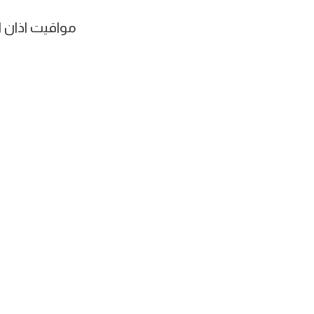
مواقيت اذان ال