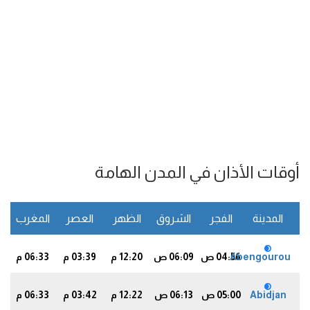
أوقات الأذان في المدن الهامة
المدينة
الفجر
الشروق
الظهر
العصر
المغرب
ا
Abengourou
04:56 ص
06:09 ص
12:20 م
03:39 م
06:33 م
0
Abidjan
05:00 ص
06:13 ص
12:22 م
03:42 م
06:33 م
0