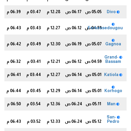
Divo
05:05 ص
06:17 ص
12:28 م
03:47 م
06:39 م
6
04:59 ص
Ferkessedougou
06:12 ص
12:27 م
03:43 م
06:43 م
1
Gagnoa
05:07 ص
06:19 ص
12:30 م
03:49 م
06:42 م
9
Grand-
Bassam
04:59 ص
06:12 ص
12:21 م
03:41 م
06:32 م
9
Katiola
05:01 ص
06:14 ص
12:27 م
03:44 م
06:41 م
8
Korhogo
05:01 ص
06:14 ص
12:29 م
03:45 م
06:44 م
2
Man
05:11 ص
06:24 ص
12:36 م
03:54 م
06:50 م
7
San-
Pedro
05:12 ص
06:24 ص
12:33 م
03:52 م
06:43 م
0