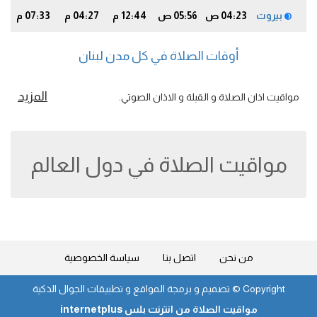
بيروت
04:23 ص
05:56 ص
12:44 م
04:27 م
07:33 م
9
أوقات الصلاة في كل مدن لبنان
المزيد
مواقيت اذان الصلاة و القبلة و الاذان الصوتي.
مواقيت الصلاة في دول العالم
من نحن
اتصل بنا
سياسة الخصوصية
Copyright ©
تصميم و برمجة المواقع و تطبيقات الجوال الذكية
مواقيت الصلاة من انترنت بلس internetplus