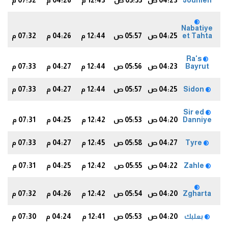
Jounieh
04:23 ص
05:55 ص
12:43 م
04:26 م
07:32 م
8
Nabatiye
et Tahta
04:25 ص
05:57 ص
12:44 م
04:26 م
07:32 م
7
Ra's
Bayrut
04:23 ص
05:56 ص
12:44 م
04:27 م
07:33 م
9
Sidon
04:25 ص
05:57 ص
12:44 م
04:27 م
07:33 م
8
Sir ed
Danniye
04:20 ص
05:53 ص
12:42 م
04:25 م
07:31 م
8
Tyre
04:27 ص
05:58 ص
12:45 م
04:27 م
07:33 م
8
Zahle
04:22 ص
05:55 ص
12:42 م
04:25 م
07:31 م
7
Zgharta
04:20 ص
05:54 ص
12:42 م
04:26 م
07:32 م
9
بعلبك
04:20 ص
05:53 ص
12:41 م
04:24 م
07:30 م
6