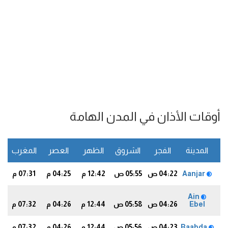
أوقات الأذان في المدن الهامة
المدينة
الفجر
الشروق
الظهر
العصر
المغرب
ا
Aanjar
04:22 ص
05:55 ص
12:42 م
04:25 م
07:31 م
6
Ain
Ebel
04:26 ص
05:58 ص
12:44 م
04:26 م
07:32 م
7
Baabda
04:23 ص
05:56 ص
12:44 م
04:26 م
07:32 م
8