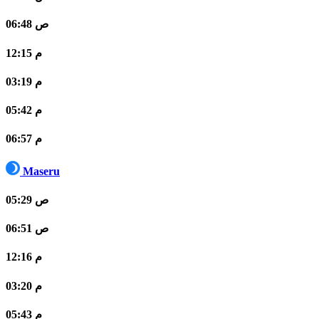
06:48 ص
12:15 م
03:19 م
05:42 م
06:57 م
Maseru
05:29 ص
06:51 ص
12:16 م
03:20 م
05:43 م