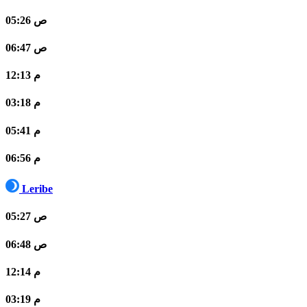
05:26 ص
06:47 ص
12:13 م
03:18 م
05:41 م
06:56 م
Leribe
05:27 ص
06:48 ص
12:14 م
03:19 م