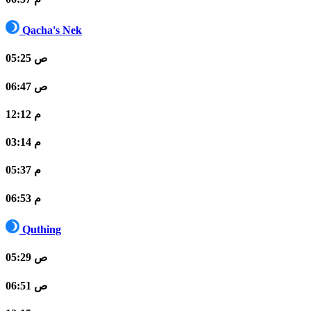
Qacha's Nek
05:25 ص
06:47 ص
12:12 م
03:14 م
05:37 م
06:53 م
Quthing
05:29 ص
06:51 ص