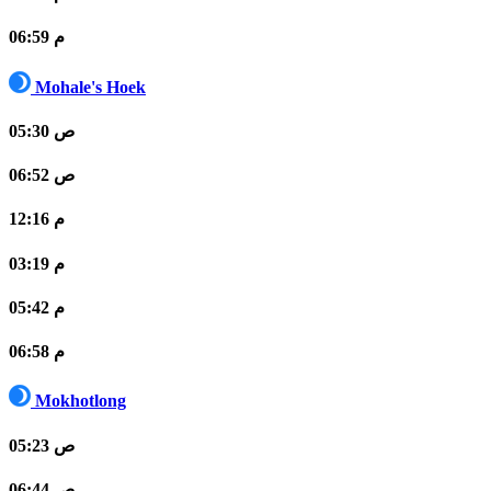
06:59 م
Mohale's Hoek
05:30 ص
06:52 ص
12:16 م
03:19 م
05:42 م
06:58 م
Mokhotlong
05:23 ص
06:44 ص