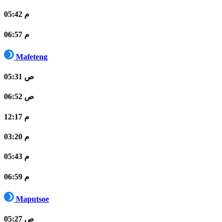
05:42 م
06:57 م
Mafeteng
05:31 ص
06:52 ص
12:17 م
03:20 م
05:43 م
06:59 م
Maputsoe
05:27 ص