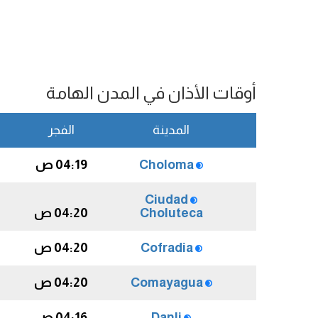
أوقات الأذان في المدن الهامة
المدينة
الفجر
Choloma
04:19 ص
Ciudad
Choluteca
04:20 ص
Cofradia
04:20 ص
Comayagua
04:20 ص
Danli
04:16 ص