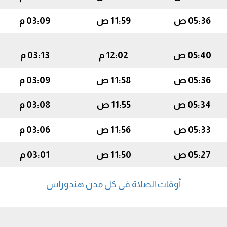
05:36 ص
11:59 ص
03:09 م
05:40 ص
12:02 م
03:13 م
05:36 ص
11:58 ص
03:09 م
05:34 ص
11:55 ص
03:08 م
05:33 ص
11:56 ص
03:06 م
05:27 ص
11:50 ص
03:01 م
أوقات الصلاة في كل مدن هندوراس