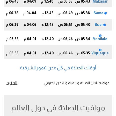
Makasar
05:43 ص
06:55 ص
12:48 م
04:09 م
06:43 م
9
Same
05:38 ص
06:49 ص
12:43 م
04:04 م
06:38 م
4
Suai
05:40 ص
06:51 ص
12:45 م
04:06 م
06:39 م
5
Venilale
05:34 ص
06:46 ص
12:40 م
04:01 م
06:35 م
2
Viqueque
05:35 ص
06:46 ص
12:40 م
04:01 م
06:35 م
1
أوقات الصلاة في كل مدن تيمور الشرقية
المزيد
مواقيت اذان الصلاة و القبلة و الاذان الصوتي.
مواقيت الصلاة في دول العالم