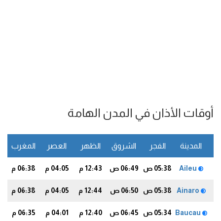
أوقات الأذان في المدن الهامة
المدينة
الفجر
الشروق
الظهر
العصر
المغرب
ا
Aileu
05:38 ص
06:49 ص
12:43 م
04:05 م
06:38 م
5
Ainaro
05:38 ص
06:50 ص
12:44 م
04:05 م
06:38 م
5
Baucau
05:34 ص
06:45 ص
12:40 م
04:01 م
06:35 م
1