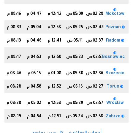
Mokotow
02:28 ص
05:09 ص
12:42 م
04:47 م
08:16 م
2
Poznan
02:42 ص
05:25 ص
12:58 م
05:04 م
08:33 م
Radom
02:37 ص
05:11 ص
12:41 م
04:46 م
08:13 م
3
Sosnowiec
02:57 ص
05:23 ص
12:50 م
04:53 م
08:17 م
0
Szczecin
02:36 ص
05:30 ص
01:08 م
05:15 م
08:46 م
3
Torun
02:27 ص
05:16 ص
12:52 م
04:58 م
08:28 م
Wroclaw
02:57 ص
05:29 ص
12:58 م
05:02 م
08:28 م
6
Zabrze
02:58 ص
05:24 ص
12:51 م
04:54 م
08:19 م
2
أوقات الصلاة في كل مدن بولونيا