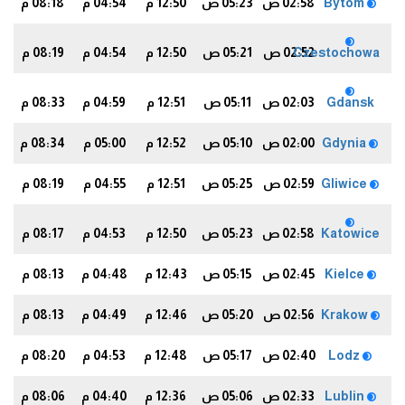
Bytom
02:58 ص
05:23 ص
12:50 م
04:54 م
08:18 م
2
Czestochowa
02:52 ص
05:21 ص
12:50 م
04:54 م
08:19 م
5
Gdansk
02:03 ص
05:11 ص
12:51 م
04:59 م
08:33 م
0
Gdynia
02:00 ص
05:10 ص
12:52 م
05:00 م
08:34 م
3
Gliwice
02:59 ص
05:25 ص
12:51 م
04:55 م
08:19 م
2
Katowice
02:58 ص
05:23 ص
12:50 م
04:53 م
08:17 م
0
Kielce
02:45 ص
05:15 ص
12:43 م
04:48 م
08:13 م
0
Krakow
02:56 ص
05:20 ص
12:46 م
04:49 م
08:13 م
5
Lodz
02:40 ص
05:17 ص
12:48 م
04:53 م
08:20 م
3
Lublin
02:33 ص
05:06 ص
12:36 م
04:40 م
08:06 م
6