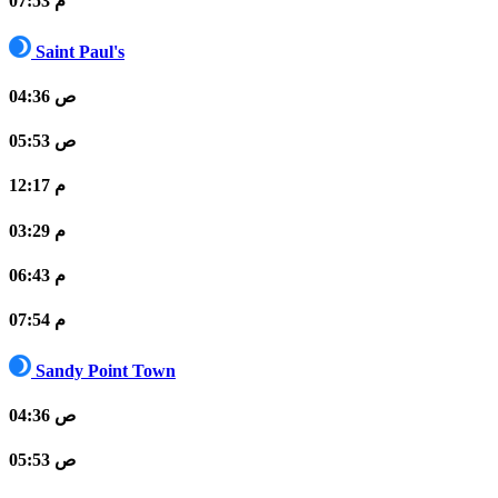
07:53 م
Saint Paul's
04:36 ص
05:53 ص
12:17 م
03:29 م
06:43 م
07:54 م
Sandy Point Town
04:36 ص
05:53 ص