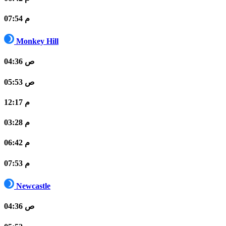
07:54 م
Monkey Hill
04:36 ص
05:53 ص
12:17 م
03:28 م
06:42 م
07:53 م
Newcastle
04:36 ص