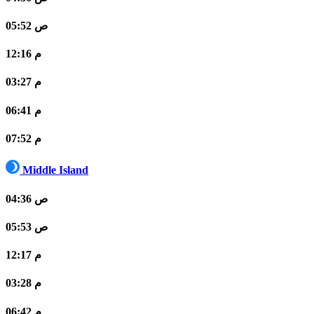
05:52 ص
12:16 م
03:27 م
06:41 م
07:52 م
Middle Island
04:36 ص
05:53 ص
12:17 م
03:28 م
06:42 م