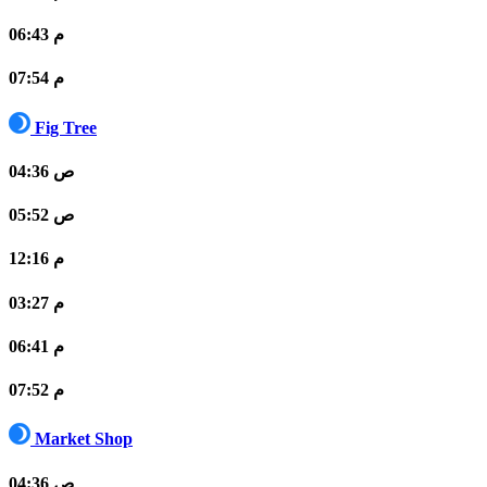
06:43 م
07:54 م
Fig Tree
04:36 ص
05:52 ص
12:16 م
03:27 م
06:41 م
07:52 م
Market Shop
04:36 ص