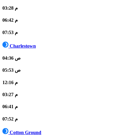
03:28 م
06:42 م
07:53 م
Charlestown
04:36 ص
05:53 ص
12:16 م
03:27 م
06:41 م
07:52 م
Cotton Ground