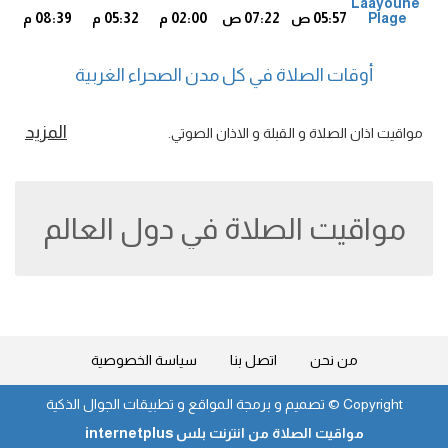
Laayoune
Plage
05:57 ص
07:22 ص
02:00 م
05:32 م
08:39 م
7
أوقات الصلاة في كل مدن الصحراء الغربية
المزيد
مواقيت اذان الصلاة و القبلة و الاذان الصوتي.
مواقيت الصلاة في دول العالم
من نحن
اتصل بنا
سياسة الخصوصية
Copyright ©
تصميم و برمجة المواقع و تطبيقات الجوال الذكية
مواقيت الصلاة من انترنت بلس internetplus