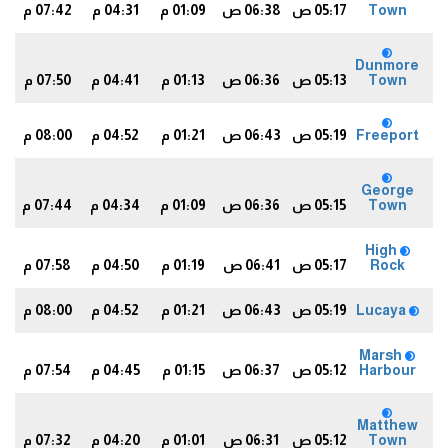
Town
05:17 ص
06:38 ص
01:09 م
04:31 م
07:42 م
6
Dunmore
Town
05:13 ص
06:36 ص
01:13 م
04:41 م
07:50 م
7
Freeport
05:19 ص
06:43 ص
01:21 م
04:52 م
08:00 م
8
George
Town
05:15 ص
06:36 ص
01:09 م
04:34 م
07:44 م
9
High
Rock
05:17 ص
06:41 ص
01:19 م
04:50 م
07:58 م
7
Lucaya
05:19 ص
06:43 ص
01:21 م
04:52 م
08:00 م
8
Marsh
Harbour
05:12 ص
06:37 ص
01:15 م
04:45 م
07:54 م
2
Matthew
Town
05:12 ص
06:31 ص
01:01 م
04:20 م
07:32 م
5