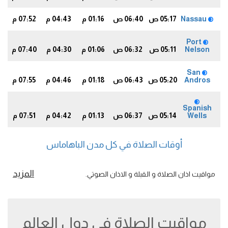
Nassau
05:17 ص
06:40 ص
01:16 م
04:43 م
07:52 م
9
Port
Nelson
05:11 ص
06:32 ص
01:06 م
04:30 م
07:40 م
6
San
Andros
05:20 ص
06:43 ص
01:18 م
04:46 م
07:55 م
2
Spanish
Wells
05:14 ص
06:37 ص
01:13 م
04:42 م
07:51 م
8
أوقات الصلاة في كل مدن الباهاماس
المزيد
مواقيت اذان الصلاة و القبلة و الاذان الصوتي.
مواقيت الصلاة في دول العالم