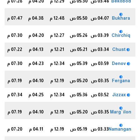
Bekobod
03:46 ص
05:30 ص
12:29 م
04:20 م
07:28 م
5
Bukhara
04:07 ص
05:50 ص
12:48 م
04:38 م
07:47 م
2
Chirchiq
03:39 ص
05:26 ص
12:27 م
04:20 م
07:30 م
9
Chust
03:34 ص
05:21 ص
12:21 م
04:13 م
07:22 م
0
Denov
03:59 ص
05:39 ص
12:34 م
04:23 م
07:30 م
3
Fergana
03:35 ص
05:20 ص
12:19 م
04:10 م
07:19 م
6
Jizzax
03:52 ص
05:36 ص
12:34 م
04:25 م
07:34 م
0
Marg`ilon
03:35 ص
05:20 ص
12:19 م
04:10 م
07:19 م
6
Namangan
03:33 ص
05:19 ص
12:19 م
04:11 م
07:20 م
9