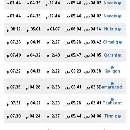
Navoiy
04:02 ص
05:46 ص
12:44 م
04:35 م
07:44 م
0
Navoiy
04:02 ص
05:46 ص
12:44 م
04:35 م
07:44 م
0
Nukus
04:14 ص
06:04 ص
01:07 م
05:01 م
08:12 م
3
Olmaliq
03:42 ص
05:28 ص
12:27 م
04:19 م
07:28 م
6
Qarshi
04:05 ص
05:47 ص
12:43 م
04:32 م
07:40 م
3
Qo`qon
03:38 ص
05:23 ص
12:22 م
04:13 م
07:22 م
0
Samarqand
03:57 ص
05:41 ص
12:38 م
04:28 م
07:36 م
2
Tashkent
03:41 ص
05:28 ص
12:29 م
04:21 م
07:31 م
0
Tirmiz
04:06 ص
05:44 ص
12:37 م
04:24 م
07:30 م
1