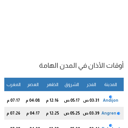
أوقات الأذان في المدن الهامة
المدينة
الفجر
الشروق
الظهر
العصر
المغرب
ا
Andijon
03:31 ص
05:17 ص
12:16 م
04:08 م
07:17 م
5
Angren
03:39 ص
05:25 ص
12:25 م
04:17 م
07:26 م
5