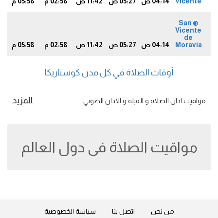
Vicente
04:14 ص
05:27 ص
11:42 ص
02:58 م
05:58 م
6
San
Vicente
de
Moravia
04:14 ص
05:27 ص
11:42 ص
02:58 م
05:58 م
6
أوقات الصلاة في كل مدن كوستاريكا
المزيد
مواقيت اذان الصلاة و القبلة و الاذان الصوتي.
مواقيت الصلاة في دول العالم
من نحن
اتصل بنا
سياسة الخصوصية