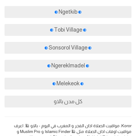
Ngetkib
Tobi Village
Sonsorol Village
Ngereklmadel
Melekeok
كل مدن بالاو
Koror: مواقيت الصلاة اذان الفجر و المغرب في اليوم - بالاو 🕌. اعرف
مواقيت اوقات اذان الصلاة مثل 🕌 Islamic Finder و Muslim Pro و