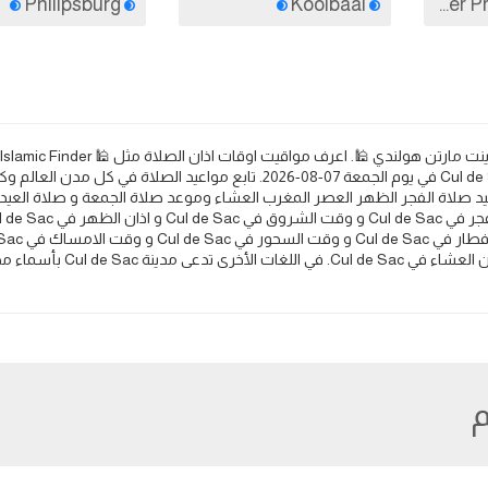
Philipsburg
Koolbaai
Pro و Islamicity و Halal Trip 🕌. مواعيد الصلاة والأذان في Cul de Sac في يوم الجمعة 07-08-2026. تابع مواعيد الصلاة في 
يد صلاة الفجر الظهر العصر المغرب العشاء وموعد صلاة الجمعة و صلاة العيد
اذان العصر في Cul de Sac و اذان المغرب في Cul de Sac و اذان العشاء في
م