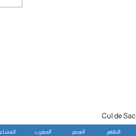
الظهر
العصر
المغرب
العشاء