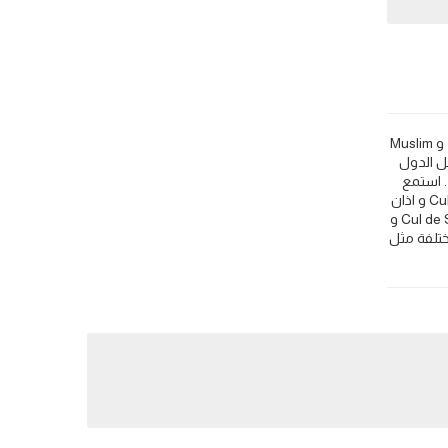
Cul de Sac: مواقيت الصلاة اذان الفجر و المغرب في اليوم - ساينت مارتن هولندي 🕌. اعرف مواقيت اوقات اذان الصلاة مثل 🕌 Islamic Finder و Muslim
كل مدن العالم وكل الدول
. استمع
إلى أذان الصلوات واعرف مواعيد الصلاة والأذان لكل من اذان الفجر في Cul de Sac و وقت الشروق في Cul de Sac و اذان الظهر في Cul de Sac و اذان
الجمعة في Cul de Sac و صلاة العيد في Cul de Sac و وقت الافطار في Cul de Sac و وقت السحور في Cul de Sac و وقت الامساك في Cul de Sac و
 Cul de Sac. في اللغات الأخرى تدعى مدينة Cul de Sac بأسماء مختلفة مثل