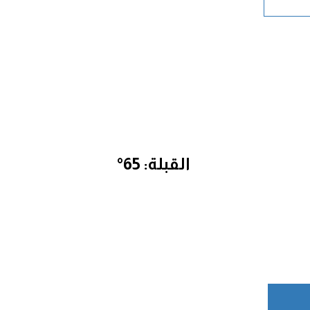
القبلة: 65°