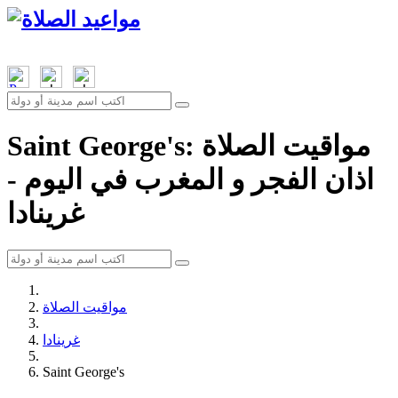
Saint George's: مواقيت الصلاة
اذان الفجر و المغرب في اليوم -
غرينادا
مواقيت الصلاة
غرينادا
Saint George's