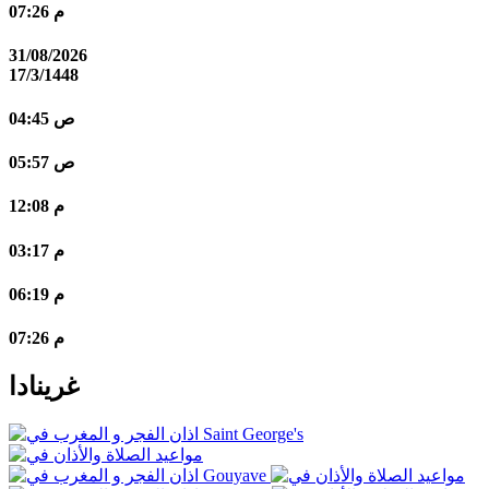
07:26 م
31/08/2026
17/3/1448
04:45 ص
05:57 ص
12:08 م
03:17 م
06:19 م
07:26 م
غرينادا
Saint George's
Gouyave