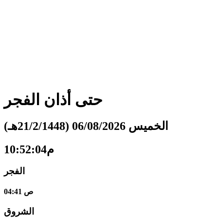
حتى أذان
الفجر
الخميس 06/08/2026 (21/2/1448هـ)
10:52:05م
الفجر
04:41 ص
الشروق