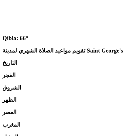
Qibla: 66°
تقويم مواعيد الصلاة الشهري لمدينة Saint George's
التاريخ
الفجر
الشروق
الظهر
العصر
المغرب