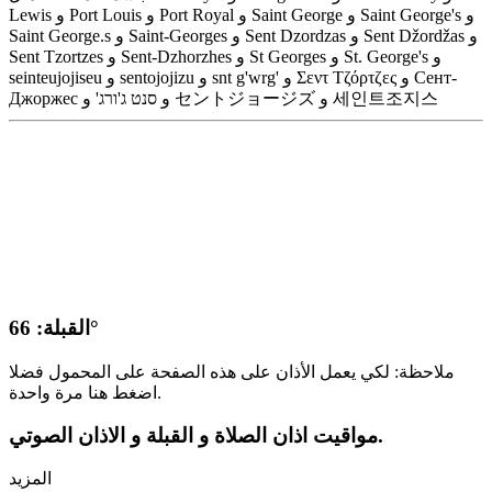
Lewis و Port Louis و Port Royal و Saint George و Saint George's و
Saint George.s و Saint-Georges و Sent Dzordzas و Sent Džordžas و
Sent Tzortzes و Sent-Dzhorzhes و St Georges و St. George's و
seinteujojiseu و sentojojizu و snt g'wrg' و Σεντ Τζόρτζες و Сент-
Джоржес و סנט ג'ורג' و セントジョージズ و 세인트조지스
القبلة: 66°
ملاحظة: لكي يعمل الأذان على هذه الصفحة على المحمول فضلا
اضغط هنا مرة واحدة.
مواقيت اذان الصلاة و القبلة و الاذان الصوتي.
المزيد