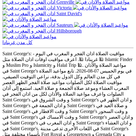
Grenville
Victoria
Saint David's
Sauteurs
Hillsborough
كل مدن غرينادا
Saint George's: مواقيت الصلاة اذان الفجر و المغرب في اليوم -
غرينادا 🕌. اعرف مواقيت اوقات اذان الصلاة مثل 🕌 Islamic Finder
و Muslim Pro و Islamicity و Halal Trip 🕌. مواعيد الصلاة والأذان
في Saint George's في يوم الخميس 07-08-2026. تابع مواعيد الصلاة
في كل مدن العالم وكل الدول بدقة، نراعي التوقيت الصيفي،
مواقيت الصلاة لكل الصلوات مواعيد صلاة الفجر الظهر العصر
المغرب العشاء وموعد صلاة الجمعة و صلاة العيد. استمع إلى أذان
الصلوات واعرف مواعيد الصلاة والأذان لكل من اذان الفجر في
Saint George's و وقت الشروق في Saint George's و اذان الظهر في
Saint George's و اذان الجمعة في Saint George's و صلاة العيد في
Saint George's و وقت الافطار في Saint George's و وقت السحور
في Saint George's و وقت الامساك في Saint George's و اذان العصر
في Saint George's و اذان المغرب في Saint George's و اذان العشاء
في Saint George's. في اللغات الأخرى تدعى مدينة Saint George's
بأسماء مختلفة مثل Fort Royal و Georgetown و Grenada City و