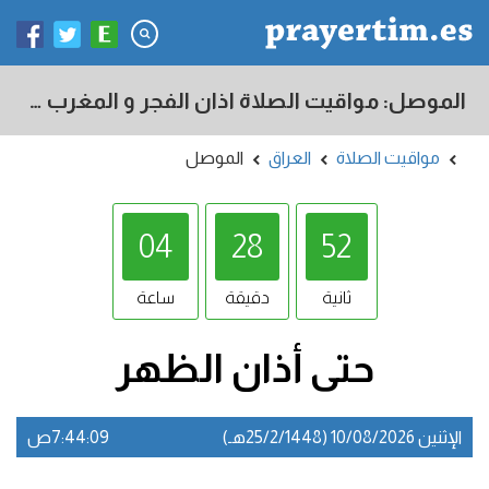
الموصل: مواقيت الصلاة اذان الفجر و المغرب في اليوم - العراق
مواقيت الصلاة
العراق
الموصل
04
28
51
ثانية
دقيقة
ساعة
حتى أذان
الظهر
الإثنين 10/08/2026 (25/2/1448هـ)
7:44:09ص