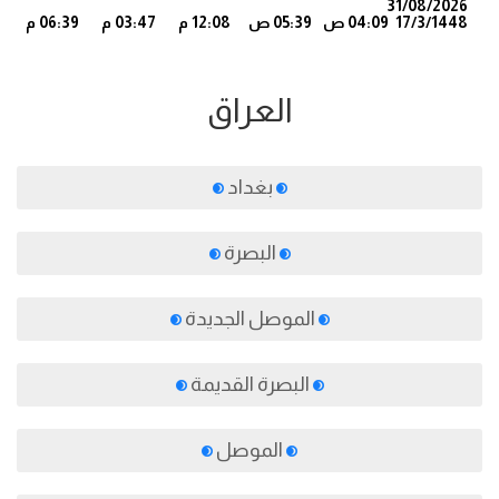
31/08/2026
17/3/1448
04:09 ص
05:39 ص
12:08 م
03:47 م
06:39 م
2
العراق
بغداد
البصرة
الموصل الجديدة
البصرة القديمة
الموصل