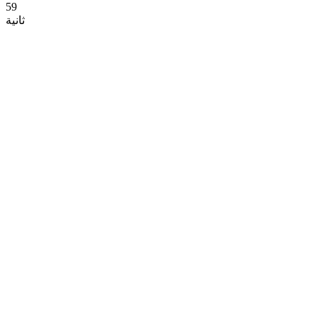
58
ثانية