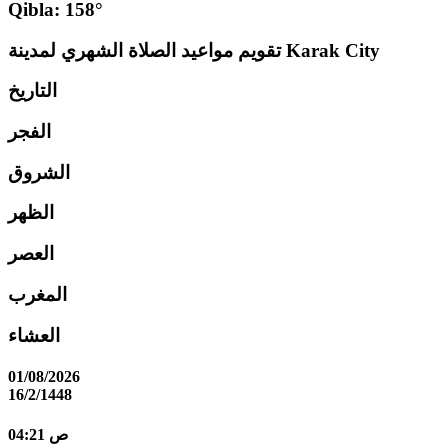
Qibla: 158°
تقويم مواعيد الصلاة الشهري لمدينة Karak City
التاريخ
الفجر
الشروق
الظهر
العصر
المغرب
العشاء
01/08/2026
16/2/1448
04:21 ص