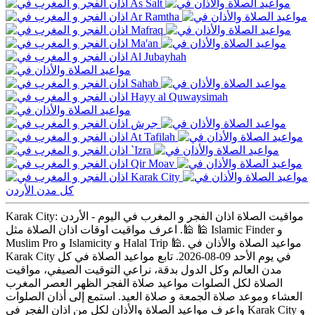
As Salt
Ar Ramtha
Mafraq
Ma'an
Al Jubayhah
Sahab
Hayy al Quwaysimah
جرش
At Tafilah
`Izra
Qir Moav
Karak City
كل مدن الأردن
Karak City: مواقيت الصلاة اذان الفجر و المغرب في اليوم - الأردن
🕌. اعرف مواقيت اوقات اذان الصلاة مثل 🕌 Islamic Finder و
Muslim Pro و Islamicity و Halal Trip 🕌. مواعيد الصلاة والأذان في
Karak City في يوم الأحد 09-08-2026. تابع مواعيد الصلاة في كل
مدن العالم وكل الدول بدقة، نراعي التوقيت الصيفي، مواقيت
الصلاة لكل الصلوات مواعيد صلاة الفجر الظهر العصر المغرب
العشاء وموعد صلاة الجمعة و صلاة العيد. استمع إلى أذان الصلوات
واعرف مواعيد الصلاة والأذان لكل من اذان الفجر في Karak City و