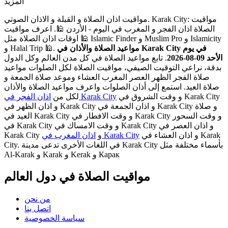
المزيد
مواقيت اذان الصلاة و القبلة و الاذان الصوتي. Karak City: مواقيت
الصلاة اذان الفجر و المغرب في اليوم - الأردن 🕌. اعرف مواقيت
اوقات اذان الصلاة مثل 🕌 Islamic Finder و Muslim Pro و Islamicity
مواعيد الصلاة والأذان في Karak City في يوم
و Halal Trip 🕌.
الأحد 09-08-2026
. تابع مواعيد الصلاة في كل مدن العالم وكل الدول
بدقة، نراعي التوقيت الصيفي، مواقيت الصلاة لكل الصلوات مواعيد
صلاة الفجر الظهر العصر المغرب العشاء وموعد صلاة الجمعة و
صلاة العيد. استمع إلى أذان الصلوات واعرف مواعيد الصلاة والأذان
و وقت الشروق في Karak City
اذان الفجر في Karak City
لكل من
و اذان الظهر في Karak City و اذان الجمعة في Karak City و صلاة
العيد في Karak City و وقت الافطار في Karak City و وقت السحور
في Karak City و وقت الامساك في Karak City و اذان العصر في
و اذان العشاء في Karak
اذان المغرب في Karak City
Karak City و
City. في اللغات الأخرى تدعى مدينة Karak City بأسماء مختلفة مثل
Al-Karak و Karak و Kerak و Карак
مواقيت الصلاة في دول العالم
من نحن
اتصل بنا
سياسة الخصوصية