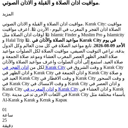
مواقيت اذان الصلاة و القبلة و الاذان الصوتي.
المزيد
مواقيت اذان الصلاة و القبلة و الاذان الصوتي. Karak City: مواقيت
الصلاة اذان الفجر و المغرب في اليوم - الأردن 🕌. اعرف مواقيت
اوقات اذان الصلاة مثل 🕌 Islamic Finder و Muslim Pro و Islamicity
مواعيد الصلاة والأذان في Karak City في يوم
و Halal Trip 🕌.
الأحد 09-08-2026
. تابع مواعيد الصلاة في كل مدن العالم وكل الدول
بدقة، نراعي التوقيت الصيفي، مواقيت الصلاة لكل الصلوات مواعيد
صلاة الفجر الظهر العصر المغرب العشاء وموعد صلاة الجمعة و
صلاة العيد. استمع إلى أذان الصلوات واعرف مواعيد الصلاة والأذان
و وقت الشروق في Karak City
اذان الفجر في Karak City
لكل من
و اذان الظهر في Karak City و اذان الجمعة في Karak City و صلاة
العيد في Karak City و وقت الافطار في Karak City و وقت السحور
في Karak City و وقت الامساك في Karak City و اذان العصر في
و اذان العشاء في Karak
اذان المغرب في Karak City
Karak City و
City. في اللغات الأخرى تدعى مدينة Karak City بأسماء مختلفة مثل
Al-Karak و Karak و Kerak و Карак
01
ساعة
25
دقيقة