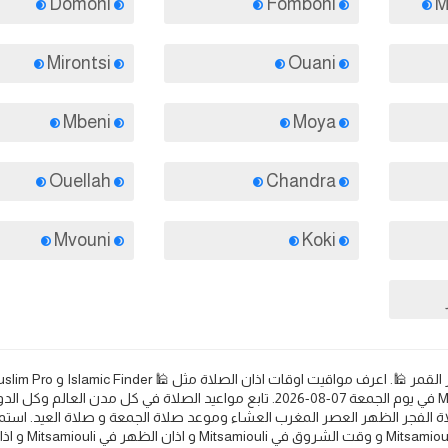
Domoni
Fomboni
Mirontsi
Ouani
Mbeni
Moya
Ouellah
Chandra
Mvouni
Koki
Islamicity و Halal Trip 🕌. مواعيد الصلاة والأذان في Mitsamiouli في يوم الجمعة 07-08-2026. تابع مواعيد الصلاة في كل مدن ا
ة الفجر الظهر العصر المغرب العشاء وموعد صلاة الجمعة و صلاة العيد. استمع
الصلوات واعرف مواعيد الصلاة والأذان لكل من اذا