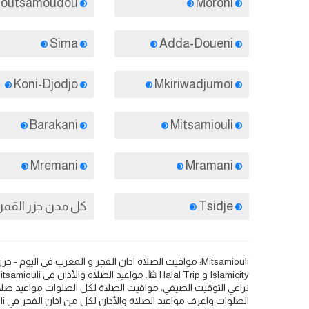
Moutsamoudou
Moroni
Sima
Adda-Doueni
Koni-Djodjo
Mkiriwadjumoi
Barakani
Mitsamiouli
Mremani
Mramani
Tsidje
كل مدن جزر القمر
نراعي التوقيت الصيفي، مواقيت الصلاة لكل الصلوات مواعيد صلا