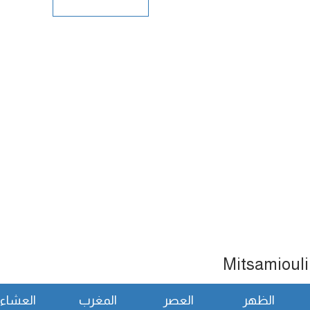
الظهر
العصر
المغرب
العشاء