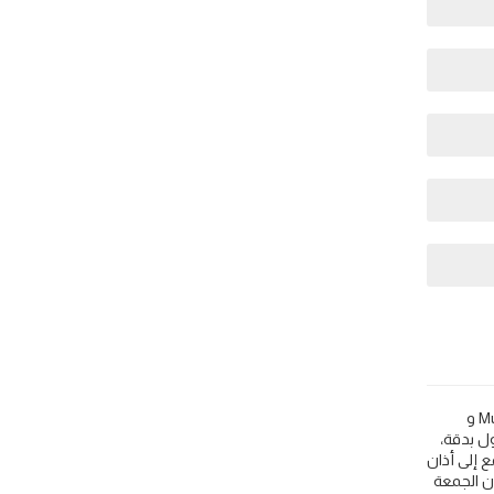
Mitsamiouli: مواقيت الصلاة اذان الفجر و المغرب في اليوم - جزر القمر 🕌. اعرف مواقيت اوقات اذان الصلاة مثل 🕌 Islamic Finder و Muslim Pro و
لعالم وكل الدول بدقة،
 إلى أذان
ن الفجر في Mitsamiouli و وقت الشروق في Mitsamiouli و اذان الظهر في Mitsamiouli و اذان الجمعة