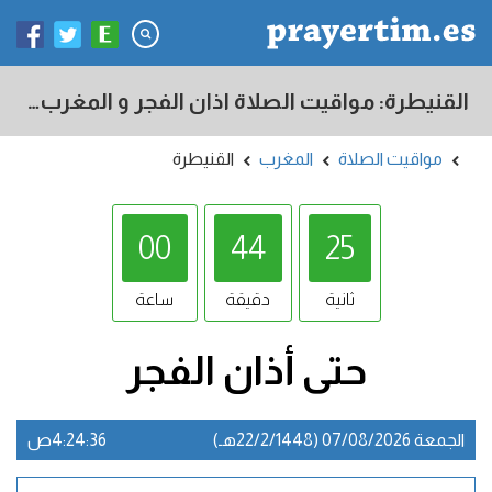
القنيطرة: مواقيت الصلاة اذان الفجر و المغرب في اليوم - المغرب
مواقيت الصلاة
المغرب
القنيطرة
00
44
24
ثانية
دقيقة
ساعة
حتى أذان
الفجر
الجمعة 07/08/2026 (22/2/1448هـ)
4:24:36ص