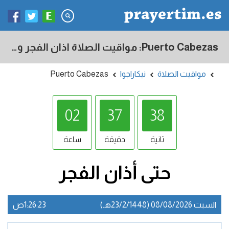
Puerto Cabezas: مواقيت الصلاة اذان الفجر و المغرب في اليوم - نيكاراجوا
مواقيت الصلاة
نيكاراجوا
Puerto Cabezas
02
37
37
ثانية
دقيقة
ساعة
حتى أذان
الفجر
السبت 08/08/2026 (23/2/1448هـ)
1:26:24ص