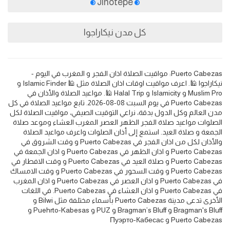
Jinotepe
كل مدن نيكاراجوا
Puerto Cabezas: مواقيت الصلاة اذان الفجر و المغرب في اليوم -
نيكاراجوا 🕌. اعرف مواقيت اوقات اذان الصلاة مثل 🕌 Islamic Finder و
Muslim Pro و Islamicity و Halal Trip 🕌. مواعيد الصلاة والأذان في
Puerto Cabezas في يوم السبت 08-08-2026. تابع مواعيد الصلاة في كل
مدن العالم وكل الدول بدقة، نراعي التوقيت الصيفي، مواقيت الصلاة لكل
الصلوات مواعيد صلاة الفجر الظهر العصر المغرب العشاء وموعد صلاة
الجمعة و صلاة العيد. استمع إلى أذان الصلوات واعرف مواعيد الصلاة
والأذان لكل من اذان الفجر في Puerto Cabezas و وقت الشروق في
Puerto Cabezas و اذان الظهر في Puerto Cabezas و اذان الجمعة في
Puerto Cabezas و صلاة العيد في Puerto Cabezas و وقت الافطار في
Puerto Cabezas و وقت السحور في Puerto Cabezas و وقت الامساك
في Puerto Cabezas و اذان العصر في Puerto Cabezas و اذان المغرب
في Puerto Cabezas و اذان العشاء في Puerto Cabezas. في اللغات
الأخرى تدعى مدينة Puerto Cabezas بأسماء مختلفة مثل Bilwi و
Bragman's Bluff و Bragman’s Bluff و PUZ و Puehrto-Kabesas و
Puerto Cabezas و Пуэрто-Кабесас