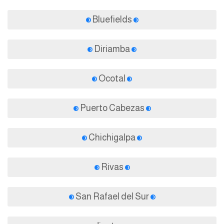
Bluefields
Diriamba
Ocotal
Puerto Cabezas
Chichigalpa
Rivas
San Rafael del Sur