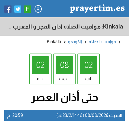
Kinkala: مواقيت الصلاة اذان الفجر و المغرب في اليوم - الكونغو
مواقيت الصلاة
الكونغو
Kinkala
02
08
01
ثانية
دقيقة
ساعة
حتى أذان
العصر
السبت 08/08/2026 (23/2/1448هـ)
1:20:59م