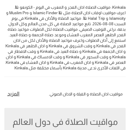
Kinkala: مواقيت الصلاة اذان الفجر و المغرب في اليوم - الكونغو 🕌.
اعرف مواقيت اوقات اذان الصلاة مثل 🕌 Islamic Finder و Muslim Pro و
Islamicity و Halal Trip 🕌. مواعيد الصلاة والأذان في Kinkala في يوم
السبت 08-08-2026. تابع مواعيد الصلاة في كل مدن العالم وكل الدول
بدقة، نراعي التوقيت الصيفي، مواقيت الصلاة لكل الصلوات مواعيد صلاة
الفجر الظهر العصر المغرب العشاء وموعد صلاة الجمعة و صلاة العيد.
استمع إلى أذان الصلوات واعرف مواعيد الصلاة والأذان لكل من اذان
الفجر في Kinkala و وقت الشروق في Kinkala و اذان الظهر في Kinkala
و اذان الجمعة في Kinkala و صلاة العيد في Kinkala و وقت الافطار في
Kinkala و وقت السحور في Kinkala و وقت الامساك في Kinkala و اذان
العصر في Kinkala و اذان المغرب في Kinkala و اذان العشاء في Kinkala.
في اللغات الأخرى تدعى مدينة Kinkala بأسماء مختلفة مثل Kinkala
المزيد
مواقيت اذان الصلاة و القبلة و الاذان الصوتي.
مواقيت الصلاة في دول العالم