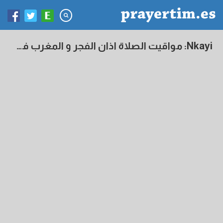
Nkayi: مواقيت الصلاة اذان الفجر و المغرب في اليوم - الكونغو