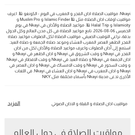
Nkayi: مواقيت الصلاة اذان الفجر و المغرب في اليوم - الكونغو 🕌. اعرف
مواقيت اوقات اذان الصلاة مثل 🕌 Islamic Finder و Muslim Pro و
Islamicity و Halal Trip 🕌. مواعيد الصلاة والأذان في Nkayi في يوم
الخميس 06-08-2026. تابع مواعيد الصلاة في كل مدن العالم وكل الدول
بدقة، نراعي التوقيت الصيفي، مواقيت الصلاة لكل الصلوات مواعيد صلاة
الفجر الظهر العصر المغرب العشاء وموعد صلاة الجمعة و صلاة العيد.
استمع إلى أذان الصلوات واعرف مواعيد الصلاة والأذان لكل من اذان
الفجر في Nkayi و وقت الشروق في Nkayi و اذان الظهر في Nkayi و
اذان الجمعة في Nkayi و صلاة العيد في Nkayi و وقت الافطار في Nkayi
و وقت السحور في Nkayi و وقت الامساك في Nkayi و اذان العصر في
Nkayi و اذان المغرب في Nkayi و اذان العشاء في Nkayi. في اللغات
الأخرى تدعى مدينة Nkayi بأسماء مختلفة مثل NKY
المزيد
مواقيت اذان الصلاة و القبلة و الاذان الصوتي.
مواقيت الصلاة في دول العالم