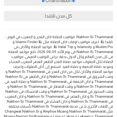
Chanthaburi
كل مدن تايلندا
Nakhon Si Thammarat: مواقيت الصلاة اذان الفجر و المغرب في اليوم -
تايلندا 🕌. اعرف مواقيت اوقات اذان الصلاة مثل 🕌 Islamic Finder و
Muslim Pro و Islamicity و Halal Trip 🕌. مواعيد الصلاة والأذان في
Nakhon Si Thammarat في يوم الأحد 09-08-2026. تابع مواعيد الصلاة
في كل مدن العالم وكل الدول بدقة، نراعي التوقيت الصيفي، مواقيت
الصلاة لكل الصلوات مواعيد صلاة الفجر الظهر العصر المغرب العشاء
وموعد صلاة الجمعة و صلاة العيد. استمع إلى أذان الصلوات واعرف
مواعيد الصلاة والأذان لكل من اذان الفجر في Nakhon Si Thammarat و
وقت الشروق في Nakhon Si Thammarat و اذان الظهر في Nakhon Si
Thammarat و اذان الجمعة في Nakhon Si Thammarat و صلاة العيد في
Nakhon Si Thammarat و وقت الافطار في Nakhon Si Thammarat و
وقت السحور في Nakhon Si Thammarat و وقت الامساك في Nakhon
Si Thammarat و اذان العصر في Nakhon Si Thammarat و اذان المغرب
في Nakhon Si Thammarat و اذان العشاء في Nakhon Si Thammarat.
في اللغات الأخرى تدعى مدينة Nakhon Si Thammarat بأسماء مختلفة
مثل Amphoe Muang Nakhon Si Thammarat و Changwat Nakhon Si
Thammarat و Lakawn و Lakon و Ligor و Muang Nagorn Sridharmaraj