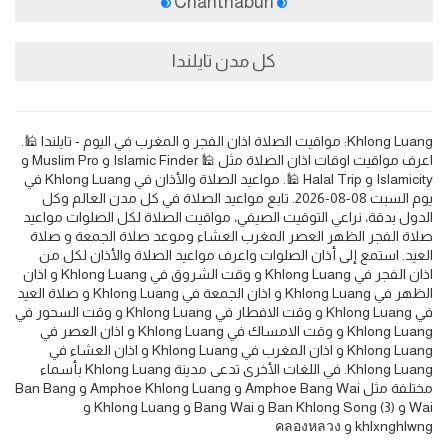
Chanthaburi
كل مدن تايلندا
Khlong Luang: مواقيت الصلاة اذان الفجر و المغرب في اليوم - تايلندا 🕌.
اعرف مواقيت اوقات اذان الصلاة مثل 🕌 Islamic Finder و Muslim Pro و
Islamicity و Halal Trip 🕌. مواعيد الصلاة والأذان في Khlong Luang في
يوم السبت 08-08-2026. تابع مواعيد الصلاة في كل مدن العالم وكل
الدول بدقة، نراعي التوقيت الصيفي، مواقيت الصلاة لكل الصلوات مواعيد
صلاة الفجر الظهر العصر المغرب العشاء وموعد صلاة الجمعة و صلاة
العيد. استمع إلى أذان الصلوات واعرف مواعيد الصلاة والأذان لكل من
اذان الفجر في Khlong Luang و وقت الشروق في Khlong Luang و اذان
الظهر في Khlong Luang و اذان الجمعة في Khlong Luang و صلاة العيد
في Khlong Luang و وقت الافطار في Khlong Luang و وقت السحور في
Khlong Luang و وقت الامساك في Khlong Luang و اذان العصر في
Khlong Luang و اذان المغرب في Khlong Luang و اذان العشاء في
Khlong Luang. في اللغات الأخرى تدعى مدينة Khlong Luang بأسماء
مختلفة مثل Amphoe Bang Wai و Amphoe Khlong Luang و Ban Bang
Wai و Ban Khlong Song (3) و Bang Wai و Khlong Luang و
khlxnghlwng و คลองหลวง