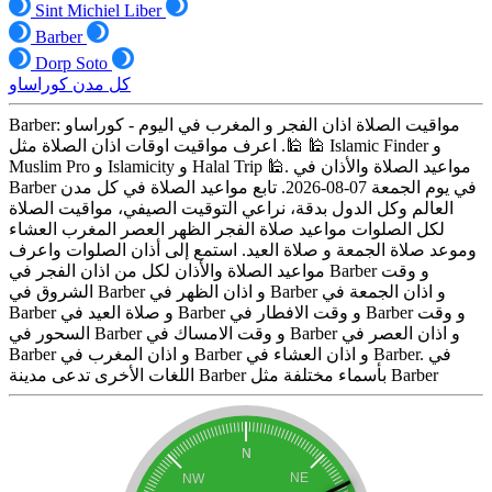
Sint Michiel Liber
Barber
Dorp Soto
كل مدن كوراساو
Barber: مواقيت الصلاة اذان الفجر و المغرب في اليوم - كوراساو
🕌. اعرف مواقيت اوقات اذان الصلاة مثل 🕌 Islamic Finder و
Muslim Pro و Islamicity و Halal Trip 🕌. مواعيد الصلاة والأذان في
Barber في يوم الجمعة 07-08-2026. تابع مواعيد الصلاة في كل مدن
العالم وكل الدول بدقة، نراعي التوقيت الصيفي، مواقيت الصلاة
لكل الصلوات مواعيد صلاة الفجر الظهر العصر المغرب العشاء
وموعد صلاة الجمعة و صلاة العيد. استمع إلى أذان الصلوات واعرف
مواعيد الصلاة والأذان لكل من اذان الفجر في Barber و وقت
الشروق في Barber و اذان الظهر في Barber و اذان الجمعة في
Barber و صلاة العيد في Barber و وقت الافطار في Barber و وقت
السحور في Barber و وقت الامساك في Barber و اذان العصر في
Barber و اذان المغرب في Barber و اذان العشاء في Barber. في
اللغات الأخرى تدعى مدينة Barber بأسماء مختلفة مثل Barber