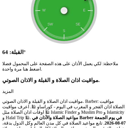
القبلة: 64°
ملاحظة: لكي يعمل الأذان على هذه الصفحة على المحمول فضلا
اضغط هنا مرة واحدة.
مواقيت اذان الصلاة و القبلة و الاذان الصوتي.
المزيد
مواقيت اذان الصلاة و القبلة و الاذان الصوتي. Barber: مواقيت
الصلاة اذان الفجر و المغرب في اليوم - كوراساو 🕌. اعرف مواقيت
اوقات اذان الصلاة مثل 🕌 Islamic Finder و Muslim Pro و Islamicity
مواعيد الصلاة والأذان في Barber في يوم الجمعة
و Halal Trip 🕌.
07-08-2026
. تابع مواعيد الصلاة في كل مدن العالم وكل الدول بدقة،