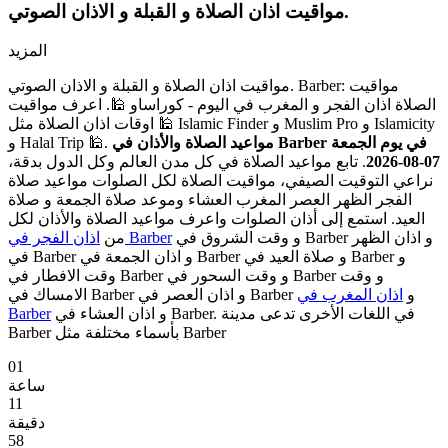
مواقيت اذان الصلاة و القبلة و الاذان الصوتي.
المزيد
مواقيت اذان الصلاة و القبلة و الاذان الصوتي. Barber: مواقيت
الصلاة اذان الفجر و المغرب في اليوم - كوراساو 🕌. اعرف مواقيت
اوقات اذان الصلاة مثل 🕌 Islamic Finder و Muslim Pro و Islamicity
مواعيد الصلاة والأذان في Barber في يوم الجمعة
و Halal Trip 🕌.
07-08-2026
. تابع مواعيد الصلاة في كل مدن العالم وكل الدول بدقة،
نراعي التوقيت الصيفي، مواقيت الصلاة لكل الصلوات مواعيد صلاة
الفجر الظهر العصر المغرب العشاء وموعد صلاة الجمعة و صلاة
العيد. استمع إلى أذان الصلوات واعرف مواعيد الصلاة والأذان لكل
و وقت الشروق في Barber و اذان الظهر
اذان الفجر في Barber
من
في Barber و اذان الجمعة في Barber و صلاة العيد في Barber و
وقت الافطار في Barber و وقت السحور في Barber و وقت
الامساك في Barber و اذان العصر في Barber و
اذان المغرب في
و اذان العشاء في Barber. في اللغات الأخرى تدعى مدينة
Barber
Barber بأسماء مختلفة مثل Barber
01
ساعة
11
دقيقة
57