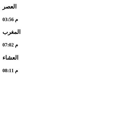
العصر
03:56 م
المغرب
07:02 م
العشاء
08:11 م