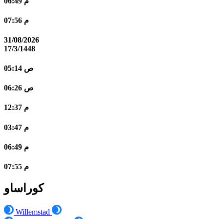
06:49 م
07:56 م
31/08/2026
17/3/1448
05:14 ص
06:26 ص
12:37 م
03:47 م
06:49 م
07:55 م
كوراساو
Willemstad