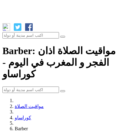
Barber: مواقيت الصلاة اذان
الفجر و المغرب في اليوم -
كوراساو
مواقيت الصلاة
كوراساو
Barber