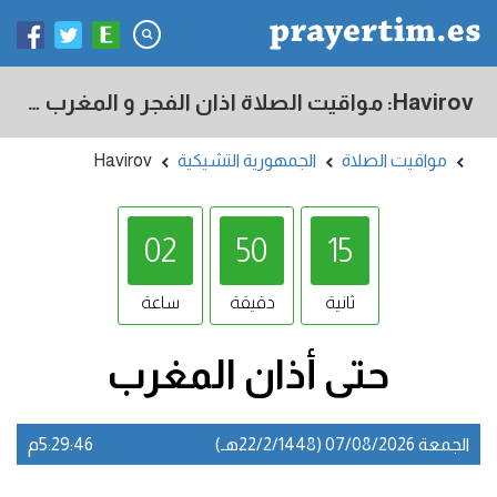
Havirov: مواقيت الصلاة اذان الفجر و المغرب في اليوم - الجمهورية التشيكية
مواقيت الصلاة
الجمهورية التشيكية
Havirov
02
50
14
ثانية
دقيقة
ساعة
حتى أذان
المغرب
الجمعة 07/08/2026 (22/2/1448هـ)
5:29:47م