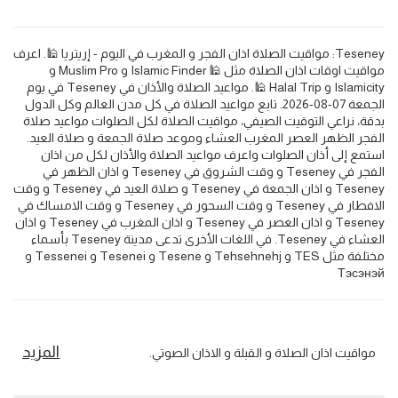
Teseney: مواقيت الصلاة اذان الفجر و المغرب في اليوم - إريتريا 🕌. اعرف
مواقيت اوقات اذان الصلاة مثل 🕌 Islamic Finder و Muslim Pro و
Islamicity و Halal Trip 🕌. مواعيد الصلاة والأذان في Teseney في يوم
الجمعة 07-08-2026. تابع مواعيد الصلاة في كل مدن العالم وكل الدول
بدقة، نراعي التوقيت الصيفي، مواقيت الصلاة لكل الصلوات مواعيد صلاة
الفجر الظهر العصر المغرب العشاء وموعد صلاة الجمعة و صلاة العيد.
استمع إلى أذان الصلوات واعرف مواعيد الصلاة والأذان لكل من اذان
الفجر في Teseney و وقت الشروق في Teseney و اذان الظهر في
Teseney و اذان الجمعة في Teseney و صلاة العيد في Teseney و وقت
الافطار في Teseney و وقت السحور في Teseney و وقت الامساك في
Teseney و اذان العصر في Teseney و اذان المغرب في Teseney و اذان
العشاء في Teseney. في اللغات الأخرى تدعى مدينة Teseney بأسماء
مختلفة مثل TES و Tehsehnehj و Tesene و Tesenei و Tessenei و
Тэсэнэй
المزيد
مواقيت اذان الصلاة و القبلة و الاذان الصوتي.