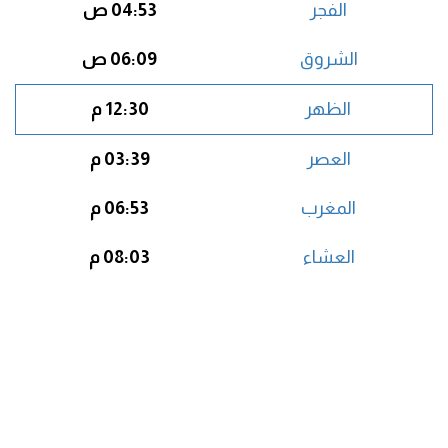
الفجر
04:53 ص
الشروق
06:09 ص
الظهر
12:30 م
العصر
03:39 م
المغرب
06:53 م
العشاء
08:03 م