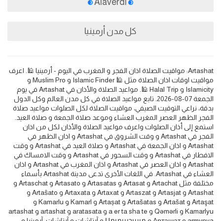
Alaverdi
كل مدن أرمينيا
Artashat: مواقيت الصلاة اذان الفجر و المغرب في اليوم - أرمينيا 🕌. اعرف
مواقيت اوقات اذان الصلاة مثل 🕌 Islamic Finder و Muslim Pro و
Islamicity و Halal Trip 🕌. مواعيد الصلاة والأذان في Artashat في يوم
الجمعة 07-08-2026. تابع مواعيد الصلاة في كل مدن العالم وكل الدول
بدقة، نراعي التوقيت الصيفي، مواقيت الصلاة لكل الصلوات مواعيد صلاة
الفجر الظهر العصر المغرب العشاء وموعد صلاة الجمعة و صلاة العيد.
استمع إلى أذان الصلوات واعرف مواعيد الصلاة والأذان لكل من اذان
الفجر في Artashat و وقت الشروق في Artashat و اذان الظهر في
Artashat و اذان الجمعة في Artashat و صلاة العيد في Artashat و وقت
الافطار في Artashat و وقت السحور في Artashat و وقت الامساك في
Artashat و اذان العصر في Artashat و اذان المغرب في Artashat و اذان
العشاء في Artashat. في اللغات الأخرى تدعى مدينة Artashat بأسماء
مختلفة مثل Artachat و Artasat و Artasatas و Artasato و Artaschat و
Artashat و Artasjat و Artaszat و Artaxat و Artaxata و Artaŝato و
Artaşat و Artašat و Artašatas و Artașat و Kamarl و Kamarlu و
Kamarlyu و Qəmərli و a er ta sha te و aratasata و artashat و artashat
armynya و Арташат و Արտաշատ و آرتاشات و آرتاشات، آرمینیا و