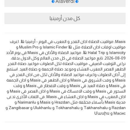
Alaverdi
كل مدن أرمينيا
Masis: مواقيت الصلاة اذان الفجر و المغرب في اليوم - أرمينيا 🕌. اعرف
مواقيت اوقات اذان الصلاة مثل 🕌 Islamic Finder و Muslim Pro و
Islamicity و Halal Trip 🕌. مواعيد الصلاة والأذان في Masis في يوم الأحد
09-08-2026. تابع مواعيد الصلاة في كل مدن العالم وكل الدول بدقة،
نراعي التوقيت الصيفي، مواقيت الصلاة لكل الصلوات مواعيد صلاة الفجر
الظهر العصر المغرب العشاء وموعد صلاة الجمعة و صلاة العيد. استمع
إلى أذان الصلوات واعرف مواعيد الصلاة والأذان لكل من اذان الفجر في
Masis و وقت الشروق في Masis و اذان الظهر في Masis و اذان الجمعة
في Masis و صلاة العيد في Masis و وقت الافطار في Masis و وقت
السحور في Masis و وقت الامساك في Masis و اذان العصر في Masis و
اذان المغرب في Masis و اذان العشاء في Masis. في اللغات الأخرى تدعى
مدينة Masis بأسماء مختلفة مثل Hrazdan و Masis و Narimanlu و
Razdan و Takhanshalu و Tokhanshalu و Ulukhanlu و Zangibasar و
Масис و Մասիս