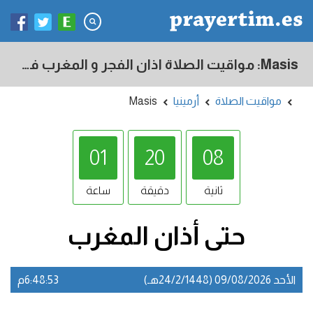
Masis: مواقيت الصلاة اذان الفجر و المغرب في اليوم - أرمينيا
مواقيت الصلاة
أرمينيا
Masis
01
20
07
ثانية
دقيقة
ساعة
حتى أذان
المغرب
الأحد 09/08/2026 (24/2/1448هـ)
6:48:53م