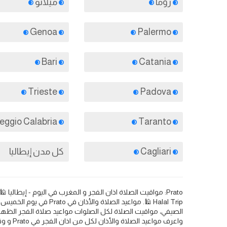
روما
ميلانو
Genoa
Palermo
Bari
Catania
Trieste
Padova
Reggio Calabria
Taranto
Cagliari
كل مدن إيطاليا
الصيفي، مواقيت الصلاة لكل الصلوات مواعيد صلاة الفجر الظهر