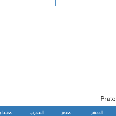
الظهر
العصر
المغرب
العشاء