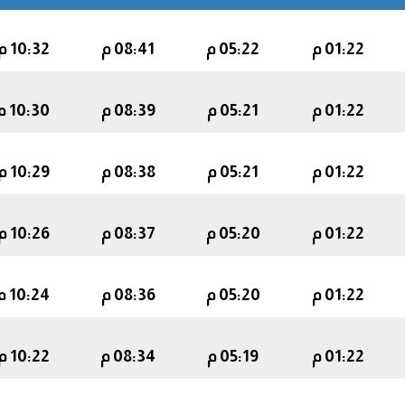
01:22 م
05:22 م
08:41 م
10:32 م
01:22 م
05:21 م
08:39 م
10:30 م
01:22 م
05:21 م
08:38 م
10:29 م
01:22 م
05:20 م
08:37 م
10:26 م
01:22 م
05:20 م
08:36 م
10:24 م
01:22 م
05:19 م
08:34 م
10:22 م