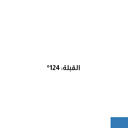
القبلة: 124°