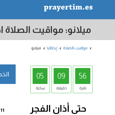
مواقيت الصلاة
إيطاليا
ميلانو
الخميس 8/2026
05
09
55
ثانية
دقيقة
ساعة
حتى أذان
الفجر
:11