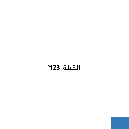
القبلة: 123°