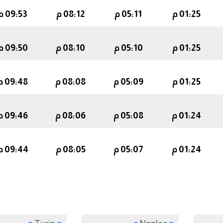
01:25 م
05:11 م
08:12 م
09:53 م
01:25 م
05:10 م
08:10 م
09:50 م
01:25 م
05:09 م
08:08 م
09:48 م
01:24 م
05:08 م
08:06 م
09:46 م
01:24 م
05:07 م
08:05 م
09:44 م