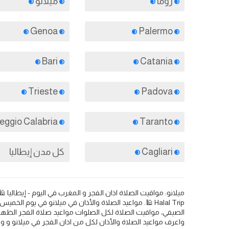
روما
ميلانو
Genoa
Palermo
Bari
Catania
Trieste
Padova
Reggio Calabria
Taranto
Cagliari
كل مدن إيطاليا
الصيفي، مواقيت الصلاة لكل الصلوات مواعيد صلاة الفجر الظهر
واعرف مواعيد الصلاة والأذان لكل من اذان الفجر في ميلانو و و