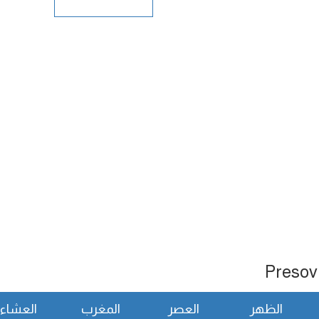
الظهر
العصر
المغرب
العشاء