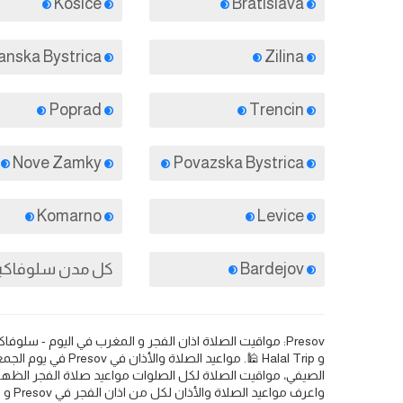
Kosice
Bratislava
Banska Bystrica
Zilina
Poprad
Trencin
Nove Zamky
Povazska Bystrica
Komarno
Levice
Bardejov
كل مدن سلوفاكيا
الصيفي، مواقيت الصلاة لكل الصلوات مواعيد صلاة الفجر الظهر