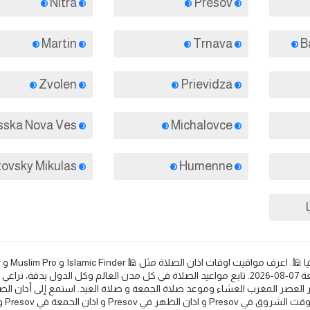
Nitra
Presov
Martin
Trnava
Zvolen
Prievidza
Spisska Nova Ves
Michalovce
Liptovsky Mikulas
Humenne
sov
و Halal Trip 🕌. مواعيد الصلاة والأذان في Presov في يوم الجمعة 07-08-2026. تابع مواعيد الصلاة في كل مدن العالم وكل الدول بدقة
 العصر المغرب العشاء وموعد صلاة الجمعة و صلاة العيد. استمع إلى أذان الص
واعرف مواعيد الصلاة و