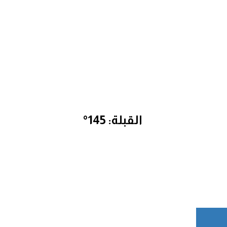
القبلة: 145°