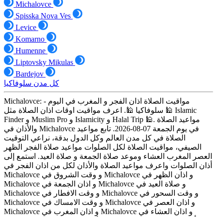
Michalovce
Spisska Nova Ves
Levice
Komarno
Humenne
Liptovsky Mikulas
Bardejov
كل مدن سلوفاكيا
Michalovce: مواقيت الصلاة اذان الفجر و المغرب في اليوم -
سلوفاكيا 🕌. اعرف مواقيت اوقات اذان الصلاة مثل 🕌 Islamic
Finder و Muslim Pro و Islamicity و Halal Trip 🕌. مواعيد الصلاة
والأذان في Michalovce في يوم الجمعة 07-08-2026. تابع مواعيد
الصلاة في كل مدن العالم وكل الدول بدقة، نراعي التوقيت
الصيفي، مواقيت الصلاة لكل الصلوات مواعيد صلاة الفجر الظهر
العصر المغرب العشاء وموعد صلاة الجمعة و صلاة العيد. استمع إلى
أذان الصلوات واعرف مواعيد الصلاة والأذان لكل من اذان الفجر في
Michalovce و وقت الشروق في Michalovce و اذان الظهر في
Michalovce و اذان الجمعة في Michalovce و صلاة العيد في
Michalovce و وقت الافطار في Michalovce و وقت السحور في
Michalovce و وقت الامساك في Michalovce و اذان العصر في
Michalovce و اذان المغرب في Michalovce و اذان العشاء في