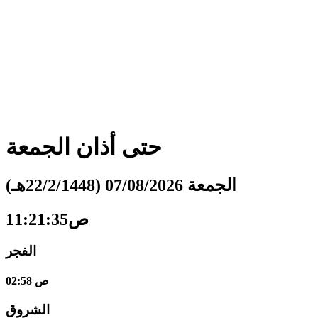
حتى أذان
الجمعة
الجمعة 07/08/2026 (22/2/1448هـ)
11:21:36ص
الفجر
02:58 ص
الشروق