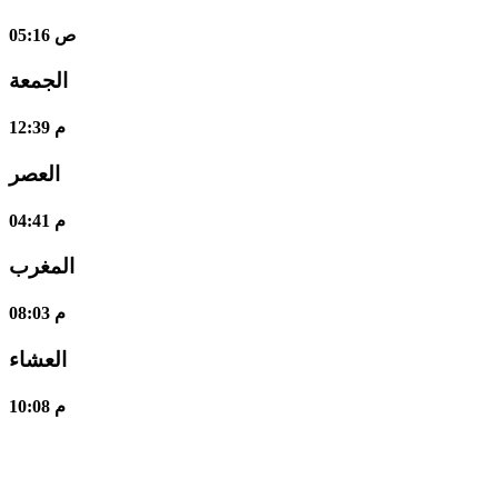
05:16 ص
الجمعة
12:39 م
العصر
04:41 م
المغرب
08:03 م
العشاء
10:08 م