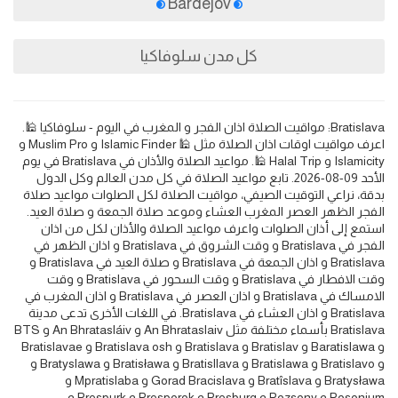
Bardejov
كل مدن سلوفاكيا
Bratislava: مواقيت الصلاة اذان الفجر و المغرب في اليوم - سلوفاكيا 🕌.
اعرف مواقيت اوقات اذان الصلاة مثل 🕌 Islamic Finder و Muslim Pro و
Islamicity و Halal Trip 🕌. مواعيد الصلاة والأذان في Bratislava في يوم
الأحد 09-08-2026. تابع مواعيد الصلاة في كل مدن العالم وكل الدول
بدقة، نراعي التوقيت الصيفي، مواقيت الصلاة لكل الصلوات مواعيد صلاة
الفجر الظهر العصر المغرب العشاء وموعد صلاة الجمعة و صلاة العيد.
استمع إلى أذان الصلوات واعرف مواعيد الصلاة والأذان لكل من اذان
الفجر في Bratislava و وقت الشروق في Bratislava و اذان الظهر في
Bratislava و اذان الجمعة في Bratislava و صلاة العيد في Bratislava و
وقت الافطار في Bratislava و وقت السحور في Bratislava و وقت
الامساك في Bratislava و اذان العصر في Bratislava و اذان المغرب في
Bratislava و اذان العشاء في Bratislava. في اللغات الأخرى تدعى مدينة
Bratislava بأسماء مختلفة مثل An Bhrataslaiv و An Bhratasláiv و BTS
و Baratislawa و Bratislav و Bratislava و Bratislava osh و Bratislavae
و Bratislavo و Bratislawa و Bratisllava و Bratisława و Bratyslawa و
Bratysława و Bratîslava و Gorad Bracislava و Mpratislaba و
Posonium و Pozsony و Presburg و Presporok و Prespurk و