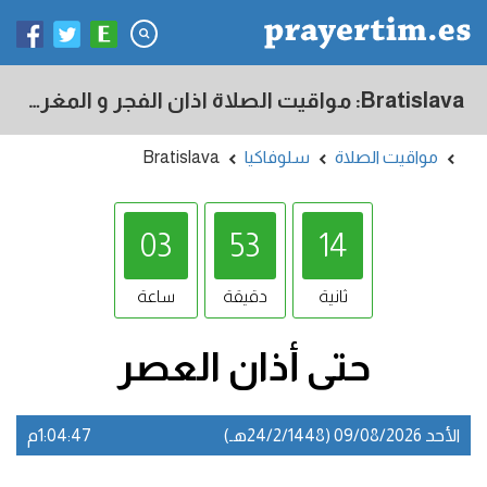
Bratislava: مواقيت الصلاة اذان الفجر و المغرب في اليوم - سلوفاكيا
مواقيت الصلاة
سلوفاكيا
Bratislava
03
53
13
ثانية
دقيقة
ساعة
حتى أذان
العصر
الأحد 09/08/2026 (24/2/1448هـ)
1:04:47م