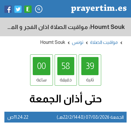
Houmt Souk: مواقيت الصلاة اذان الفجر و المغرب في اليوم - تونس
مواقيت الصلاة
تونس
Houmt Souk
00
58
38
ثانية
دقيقة
ساعة
حتى أذان
الجمعة
الجمعة 07/08/2026 (22/2/1448هـ)
11:24:22ص