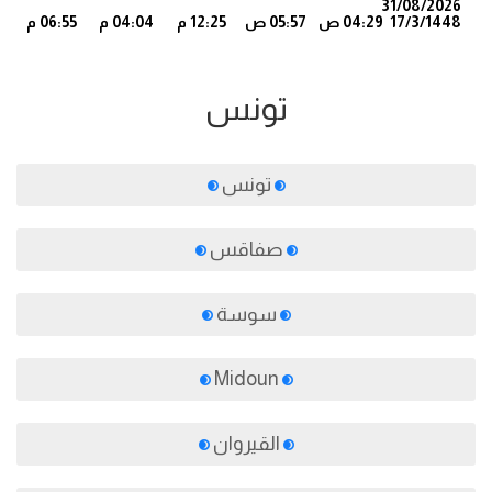
31/08/2026
17/3/1448
04:29 ص
05:57 ص
12:25 م
04:04 م
06:55 م
7
تونس
تونس
صفاقس
سوسة
Midoun
القيروان