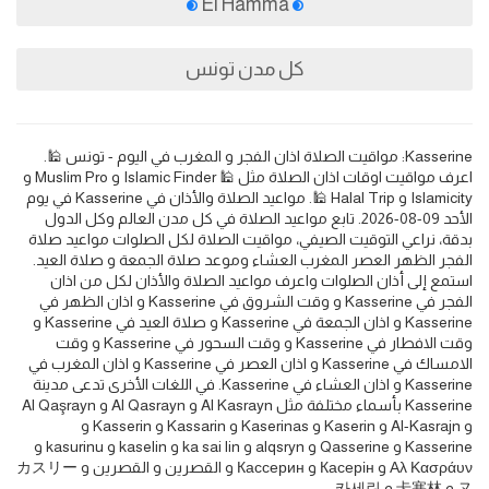
El Hamma
كل مدن تونس
Kasserine: مواقيت الصلاة اذان الفجر و المغرب في اليوم - تونس 🕌.
اعرف مواقيت اوقات اذان الصلاة مثل 🕌 Islamic Finder و Muslim Pro و
Islamicity و Halal Trip 🕌. مواعيد الصلاة والأذان في Kasserine في يوم
الأحد 09-08-2026. تابع مواعيد الصلاة في كل مدن العالم وكل الدول
بدقة، نراعي التوقيت الصيفي، مواقيت الصلاة لكل الصلوات مواعيد صلاة
الفجر الظهر العصر المغرب العشاء وموعد صلاة الجمعة و صلاة العيد.
استمع إلى أذان الصلوات واعرف مواعيد الصلاة والأذان لكل من اذان
الفجر في Kasserine و وقت الشروق في Kasserine و اذان الظهر في
Kasserine و اذان الجمعة في Kasserine و صلاة العيد في Kasserine و
وقت الافطار في Kasserine و وقت السحور في Kasserine و وقت
الامساك في Kasserine و اذان العصر في Kasserine و اذان المغرب في
Kasserine و اذان العشاء في Kasserine. في اللغات الأخرى تدعى مدينة
Kasserine بأسماء مختلفة مثل Al Kasrayn و Al Qasrayn و Al Qaşrayn
و Al-Kasrajn و Kaserin و Kaserinas و Kassarin و Kasserin و
Kasserine و Qasserine و alqsryn و ka sai lin و kaselin و kasurinu و
Αλ Κασράυν و Касерін و Кассерин و القصرين و القصرین و カスリー
ヌ و 卡塞林 و 카세린