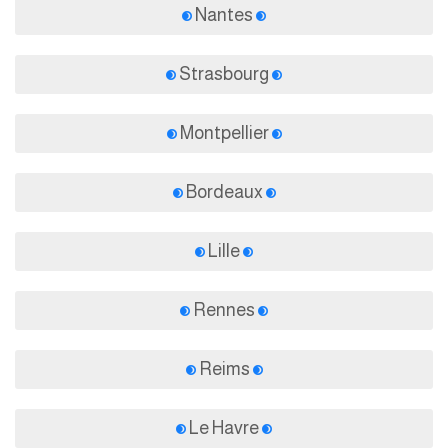
Nantes
Strasbourg
Montpellier
Bordeaux
Lille
Rennes
Reims
Le Havre