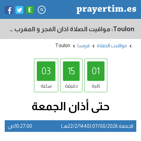
Toulon: مواقيت الصلاة اذان الفجر و المغرب في اليوم - فرنسا
مواقيت الصلاة
فرنسا
Toulon
03
15
00
ثانية
دقيقة
ساعة
حتى أذان
الجمعة
الجمعة 07/08/2026 (22/2/1448هـ)
10:27:00ص