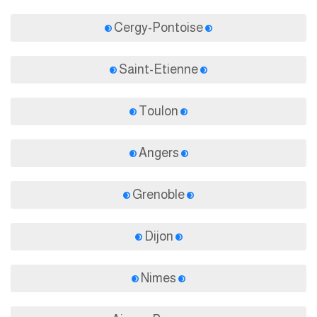
Cergy-Pontoise
Saint-Etienne
Toulon
Angers
Grenoble
Dijon
Nimes