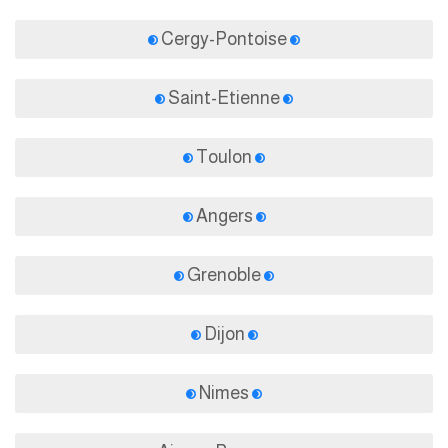
Cergy-Pontoise
Saint-Etienne
Toulon
Angers
Grenoble
Dijon
Nimes