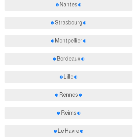
Nantes
Strasbourg
Montpellier
Bordeaux
Lille
Rennes
Reims
Le Havre