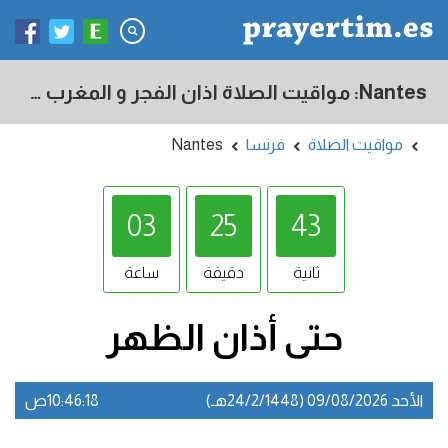
Nantes: مواقيت الصلاة اذان الفجر و المغرب في اليوم - فرنسا
مواقيت الصلاة
فرنسا
Nantes
03
25
42
ثانية
دقيقة
ساعة
حتى أذان
الظهر
الأحد 09/08/2026 (24/2/1448هـ)
10:46:18ص