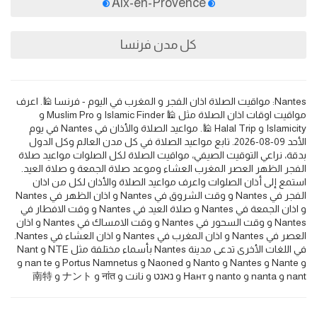
Aix-en-Provence
كل مدن فرنسا
Nantes: مواقيت الصلاة اذان الفجر و المغرب في اليوم - فرنسا 🕌. اعرف
مواقيت اوقات اذان الصلاة مثل 🕌 Islamic Finder و Muslim Pro و
Islamicity و Halal Trip 🕌. مواعيد الصلاة والأذان في Nantes في يوم
الأحد 09-08-2026. تابع مواعيد الصلاة في كل مدن العالم وكل الدول
بدقة، نراعي التوقيت الصيفي، مواقيت الصلاة لكل الصلوات مواعيد صلاة
الفجر الظهر العصر المغرب العشاء وموعد صلاة الجمعة و صلاة العيد.
استمع إلى أذان الصلوات واعرف مواعيد الصلاة والأذان لكل من اذان
الفجر في Nantes و وقت الشروق في Nantes و اذان الظهر في Nantes
و اذان الجمعة في Nantes و صلاة العيد في Nantes و وقت الافطار في
Nantes و وقت السحور في Nantes و وقت الامساك في Nantes و اذان
العصر في Nantes و اذان المغرب في Nantes و اذان العشاء في Nantes.
في اللغات الأخرى تدعى مدينة Nantes بأسماء مختلفة مثل NTE و Nant
و Nante و Nantes و Nanto و Naoned و Portus Namnetus و nan te و
nant و nanta و nanto و Нант و נאנט و نانت و नांत و ナント و 南特