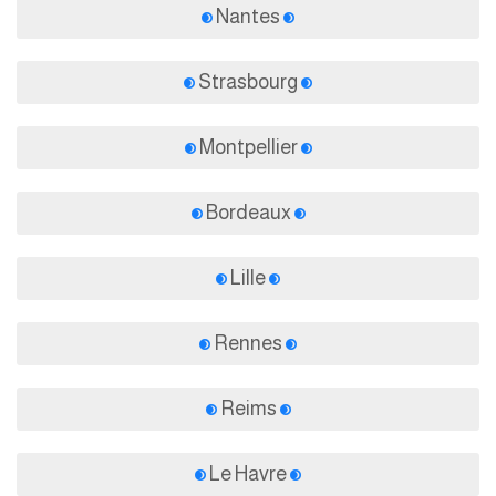
Nantes
Strasbourg
Montpellier
Bordeaux
Lille
Rennes
Reims
Le Havre