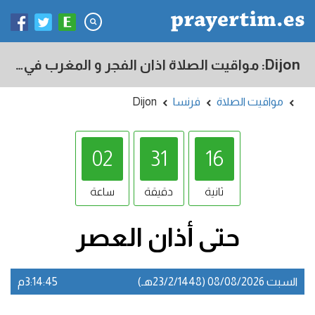
Dijon: مواقيت الصلاة اذان الفجر و المغرب في اليوم - فرنسا
مواقيت الصلاة
فرنسا
Dijon
02
31
15
ثانية
دقيقة
ساعة
حتى أذان
العصر
السبت 08/08/2026 (23/2/1448هـ)
3:14:45م