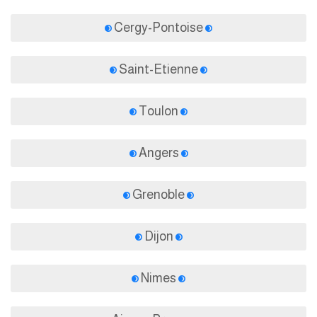
Cergy-Pontoise
Saint-Etienne
Toulon
Angers
Grenoble
Dijon
Nimes