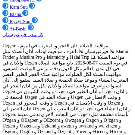
Kara Suu
Isfana
Kyzyl-Suu
At-Bashi
كل مدن قيرغيزستان
Uzgen: مواقيت الصلاة اذان الفجر و المغرب في اليوم -
قيرغيزستان 🕌. اعرف مواقيت اوقات اذان الصلاة مثل 🕌 Islamic
Finder و Muslim Pro و Islamicity و Halal Trip 🕌. مواعيد الصلاة
والأذان في Uzgen في يوم السبت 07-08-2026. تابع مواعيد الصلاة
في كل مدن العالم وكل الدول بدقة، نراعي التوقيت الصيفي،
مواقيت الصلاة لكل الصلوات مواعيد صلاة الفجر الظهر العصر
المغرب العشاء وموعد صلاة الجمعة و صلاة العيد. استمع إلى أذان
الصلوات واعرف مواعيد الصلاة والأذان لكل من اذان الفجر في
Uzgen و وقت الشروق في Uzgen و اذان الظهر في Uzgen و اذان
الجمعة في Uzgen و صلاة العيد في Uzgen و وقت الافطار في
Uzgen و وقت السحور في Uzgen و وقت الامساك في Uzgen و
اذان العصر في Uzgen و اذان المغرب في Uzgen و اذان العشاء في
Uzgen. في اللغات الأخرى تدعى مدينة Uzgen بأسماء مختلفة مثل
O'zgan و OEsgoen و OEzcent و Owzgen و Ozgon و Oʻzgan و
Uzgen و Uzgenas و Uzkend و awzgn و awzknd و wu zi gen و
Ösgön و Özgön و Özkənd و Özçent و Узген و Өзген و Өзгөн و