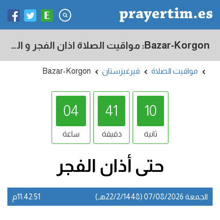
Bazar-Korgon: مواقيت الصلاة اذان الفجر و المغرب في اليوم - قيرغيزستان
مواقيت الصلاة
قيرغيزستان
Bazar-Korgon
04
41
09
ثانية
دقيقة
ساعة
حتى أذان
الفجر
الجمعة 07/08/2026 (22/2/1448هـ)
11:42:51م