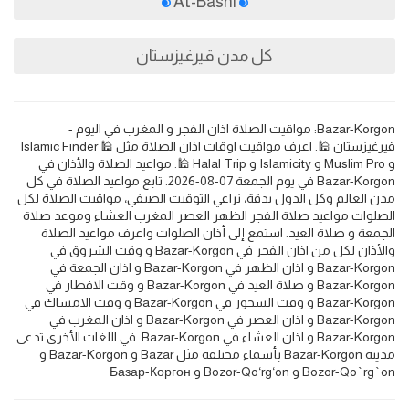
At-Bashi
كل مدن قيرغيزستان
Bazar-Korgon: مواقيت الصلاة اذان الفجر و المغرب في اليوم -
قيرغيزستان 🕌. اعرف مواقيت اوقات اذان الصلاة مثل 🕌 Islamic Finder
و Muslim Pro و Islamicity و Halal Trip 🕌. مواعيد الصلاة والأذان في
Bazar-Korgon في يوم الجمعة 07-08-2026. تابع مواعيد الصلاة في كل
مدن العالم وكل الدول بدقة، نراعي التوقيت الصيفي، مواقيت الصلاة لكل
الصلوات مواعيد صلاة الفجر الظهر العصر المغرب العشاء وموعد صلاة
الجمعة و صلاة العيد. استمع إلى أذان الصلوات واعرف مواعيد الصلاة
والأذان لكل من اذان الفجر في Bazar-Korgon و وقت الشروق في
Bazar-Korgon و اذان الظهر في Bazar-Korgon و اذان الجمعة في
Bazar-Korgon و صلاة العيد في Bazar-Korgon و وقت الافطار في
Bazar-Korgon و وقت السحور في Bazar-Korgon و وقت الامساك في
Bazar-Korgon و اذان العصر في Bazar-Korgon و اذان المغرب في
Bazar-Korgon و اذان العشاء في Bazar-Korgon. في اللغات الأخرى تدعى
مدينة Bazar-Korgon بأسماء مختلفة مثل Bazar و Bazar-Korgon و
Bozor-Qo`rg`on و Bozor-Qo‘rg‘on و Базар-Коргон