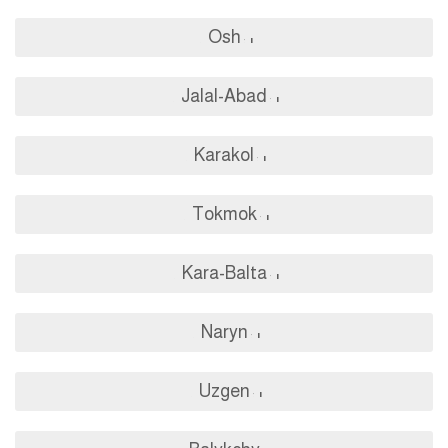
Osh
Jalal-Abad
Karakol
Tokmok
Kara-Balta
Naryn
Uzgen