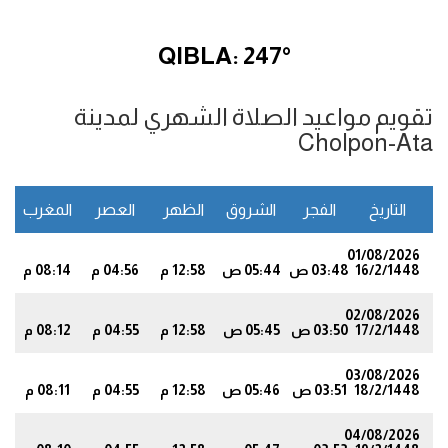
QIBLA: 247°
تقويم مواعيد الصلاة الشهري لمدينة
Cholpon-Ata
التاريخ
الفجر
الشروق
الظهر
العصر
المغرب
ا
01/08/2026
16/2/1448
03:48 ص
05:44 ص
12:58 م
04:56 م
08:14 م
1
02/08/2026
17/2/1448
03:50 ص
05:45 ص
12:58 م
04:55 م
08:12 م
9
03/08/2026
18/2/1448
03:51 ص
05:46 ص
12:58 م
04:55 م
08:11 م
8
04/08/2026