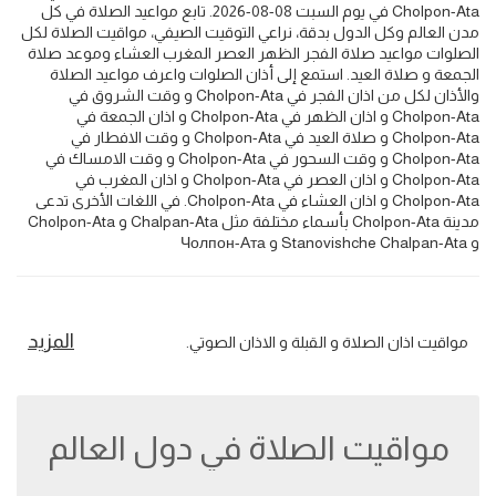
Cholpon-Ata في يوم السبت 08-08-2026. تابع مواعيد الصلاة في كل
مدن العالم وكل الدول بدقة، نراعي التوقيت الصيفي، مواقيت الصلاة لكل
الصلوات مواعيد صلاة الفجر الظهر العصر المغرب العشاء وموعد صلاة
الجمعة و صلاة العيد. استمع إلى أذان الصلوات واعرف مواعيد الصلاة
والأذان لكل من اذان الفجر في Cholpon-Ata و وقت الشروق في
Cholpon-Ata و اذان الظهر في Cholpon-Ata و اذان الجمعة في
Cholpon-Ata و صلاة العيد في Cholpon-Ata و وقت الافطار في
Cholpon-Ata و وقت السحور في Cholpon-Ata و وقت الامساك في
Cholpon-Ata و اذان العصر في Cholpon-Ata و اذان المغرب في
Cholpon-Ata و اذان العشاء في Cholpon-Ata. في اللغات الأخرى تدعى
مدينة Cholpon-Ata بأسماء مختلفة مثل Chalpan-Ata و Cholpon-Ata
و Stanovishche Chalpan-Ata و Чолпон-Ата
المزيد
مواقيت اذان الصلاة و القبلة و الاذان الصوتي.
مواقيت الصلاة في دول العالم