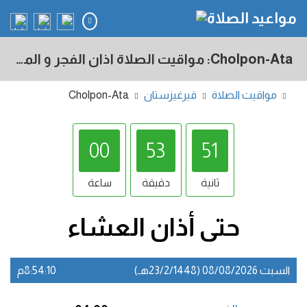
Cholpon-Ata: مواقيت الصلاة اذان الفجر و المغرب في اليوم - قيرغيزستان
مواقيت الصلاة
قيرغيزستان
Cholpon-Ata
00
53
50
ثانية
دقيقة
ساعة
حتى أذان
العشاء
السبت 08/08/2026 (23/2/1448هـ)
8:54:10م