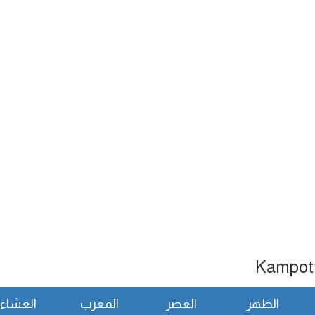
الظهر
العصر
المغرب
العشاء