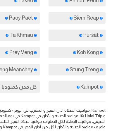
Takeo
Phnom Penh
Paoy Paet
Siem Reap
Ta Khmau
Pursat
Prey Veng
Koh Kong
Tbeng Meanchey
Stung Treng
Kampot
كل مدن كمبوديا
الصيفي، مواقيت الصلاة لكل الصلوات مواعيد صلاة الفجر الظهر