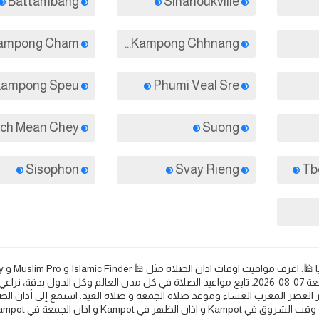
Battambang
Sihanoukville
Kampong Cham
Kampong Chhnang
Kampong Speu
Phumi Veal Sre
Smach Mean Chey
Suong
Sisophon
Svay Rieng
Kampot: مواقي
و Halal Trip 🕌. مواعيد الصلاة والأذان في Kampot في يوم الجمعة 07-08-2026. تابع مواعيد الصلاة في كل مدن العالم وكل الدول بد
 العصر المغرب العشاء وموعد صلاة الجمعة و صلاة العيد. استمع إلى أذان الص