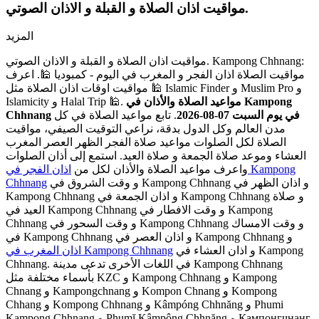
مواقيت اذان الصلاة و القبلة و الاذان الصوتي.
المزيد
مواقيت اذان الصلاة و القبلة و الاذان الصوتي. Kampong Chhnang:
مواقيت الصلاة اذان الفجر و المغرب في اليوم - كمبوديا 🕌. اعرف
مواقيت اوقات اذان الصلاة مثل 🕌 Islamic Finder و Muslim Pro و
مواعيد الصلاة والأذان في Kampong
Islamicity و Halal Trip 🕌.
Chhnang في يوم السبت 07-08-2026
. تابع مواعيد الصلاة في كل
مدن العالم وكل الدول بدقة، نراعي التوقيت الصيفي، مواقيت
الصلاة لكل الصلوات مواعيد صلاة الفجر الظهر العصر المغرب
العشاء وموعد صلاة الجمعة و صلاة العيد. استمع إلى أذان الصلوات
واعرف مواعيد الصلاة والأذان لكل من
اذان الفجر في Kampong
و وقت الشروق في Kampong Chhnang و اذان الظهر في
Chhnang
Kampong Chhnang و اذان الجمعة في Kampong Chhnang و صلاة
العيد في Kampong Chhnang و وقت الافطار في Kampong
Chhnang و وقت السحور في Kampong Chhnang و وقت الامساك
في Kampong Chhnang و اذان العصر في Kampong Chhnang و
و اذان العشاء في Kampong
اذان المغرب في Kampong Chhnang
Chhnang. في اللغات الأخرى تدعى مدينة Kampong Chhnang
بأسماء مختلفة مثل KZC و Kampong Chhnang و Kampong
Chnang و Kampongchnang و Kompon Chnang و Kompong
Chhang و Kompong Chhnang و Kâmpóng Chhnăng و Phumi
Kampong Chhnang و Phumĭ Kâmpông Chhnăng و Кампонгчнанг