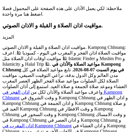
ملاحظة: لكي يعمل الأذان على هذه الصفحة على المحمول فضلا
اضغط هنا مرة واحدة.
مواقيت اذان الصلاة و القبلة و الاذان الصوتي.
المزيد
مواقيت اذان الصلاة و القبلة و الاذان الصوتي. Kampong Chhnang:
مواقيت الصلاة اذان الفجر و المغرب في اليوم - كمبوديا 🕌. اعرف
مواقيت اوقات اذان الصلاة مثل 🕌 Islamic Finder و Muslim Pro و
مواعيد الصلاة والأذان في Kampong
Islamicity و Halal Trip 🕌.
Chhnang في يوم السبت 07-08-2026
. تابع مواعيد الصلاة في كل
مدن العالم وكل الدول بدقة، نراعي التوقيت الصيفي، مواقيت
الصلاة لكل الصلوات مواعيد صلاة الفجر الظهر العصر المغرب
العشاء وموعد صلاة الجمعة و صلاة العيد. استمع إلى أذان الصلوات
واعرف مواعيد الصلاة والأذان لكل من
اذان الفجر في Kampong
و وقت الشروق في Kampong Chhnang و اذان الظهر في
Chhnang
Kampong Chhnang و اذان الجمعة في Kampong Chhnang و صلاة
العيد في Kampong Chhnang و وقت الافطار في Kampong
Chhnang و وقت السحور في Kampong Chhnang و وقت الامساك
في Kampong Chhnang و اذان العصر في Kampong Chhnang و
و اذان العشاء في Kampong
اذان المغرب في Kampong Chhnang
Chhnang. في اللغات الأخرى تدعى مدينة Kampong Chhnang