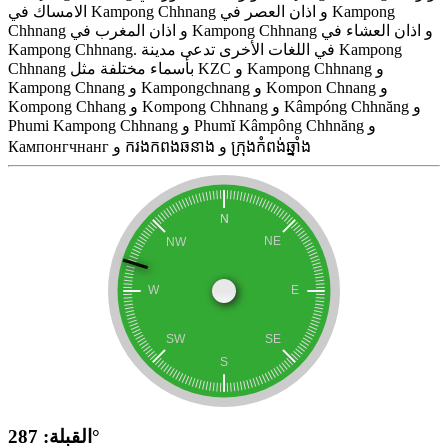
الامساك في Kampong Chhnang و اذان العصر في Kampong
Chhnang و اذان المغرب في Kampong Chhnang و اذان العشاء في
Kampong Chhnang. في اللغات الأخرى تدعى مدينة Kampong
Chhnang بأسماء مختلفة مثل KZC و Kampong Chhnang و
Kampong Chnang و Kampongchnang و Kompon Chnang و
Kompong Chhang و Kompong Chhnang و Kâmpóng Chhnăng و
Phumi Kampong Chhnang و Phumĭ Kâmpông Chhnăng و
Кампонгчнанг و ករងកពងឆនាង و ក្រុងកំពង់ឆ្នាំង
القبلة: 287°