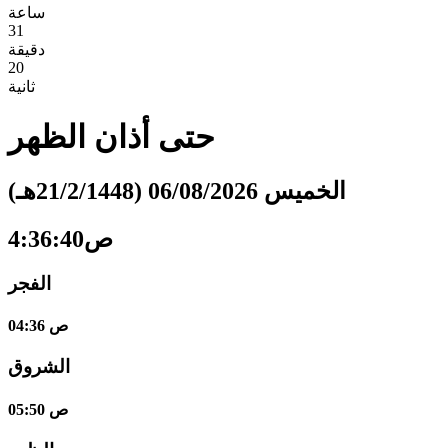
ساعة
31
دقيقة
19
ثانية
حتى أذان
الظهر
الخميس 06/08/2026 (21/2/1448هـ)
4:36:41ص
الفجر
04:36 ص
الشروق
05:50 ص