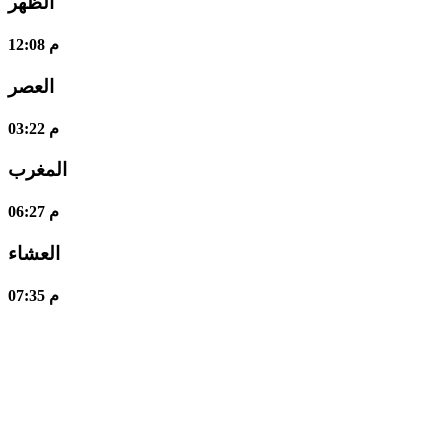
الظهر
12:08 م
العصر
03:22 م
المغرب
06:27 م
العشاء
07:35 م