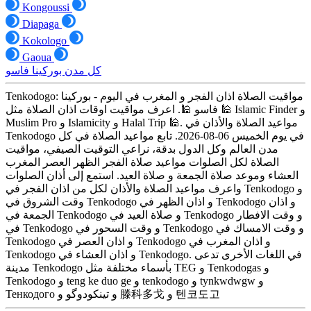
Kongoussi
Diapaga
Kokologo
Gaoua
كل مدن بوركينا فاسو
Tenkodogo: مواقيت الصلاة اذان الفجر و المغرب في اليوم - بوركينا
فاسو 🕌. اعرف مواقيت اوقات اذان الصلاة مثل 🕌 Islamic Finder و
Muslim Pro و Islamicity و Halal Trip 🕌. مواعيد الصلاة والأذان في
Tenkodogo في يوم الخميس 06-08-2026. تابع مواعيد الصلاة في كل
مدن العالم وكل الدول بدقة، نراعي التوقيت الصيفي، مواقيت
الصلاة لكل الصلوات مواعيد صلاة الفجر الظهر العصر المغرب
العشاء وموعد صلاة الجمعة و صلاة العيد. استمع إلى أذان الصلوات
واعرف مواعيد الصلاة والأذان لكل من اذان الفجر في Tenkodogo و
وقت الشروق في Tenkodogo و اذان الظهر في Tenkodogo و اذان
الجمعة في Tenkodogo و صلاة العيد في Tenkodogo و وقت الافطار
في Tenkodogo و وقت السحور في Tenkodogo و وقت الامساك في
Tenkodogo و اذان العصر في Tenkodogo و اذان المغرب في
Tenkodogo و اذان العشاء في Tenkodogo. في اللغات الأخرى تدعى
مدينة Tenkodogo بأسماء مختلفة مثل TEG و Tenkodogas و
Tenkodogo و teng ke duo ge و tenkodogo و tynkwdwgw و
Тенкодого و تینکودوگو و 滕科多戈 و 텐코도고