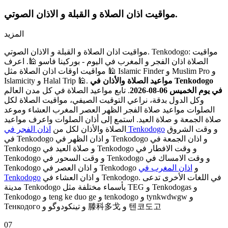
مواقيت اذان الصلاة و القبلة و الاذان الصوتي.
المزيد
مواقيت اذان الصلاة و القبلة و الاذان الصوتي. Tenkodogo: مواقيت
الصلاة اذان الفجر و المغرب في اليوم - بوركينا فاسو 🕌. اعرف
مواقيت اوقات اذان الصلاة مثل 🕌 Islamic Finder و Muslim Pro و
مواعيد الصلاة والأذان في Tenkodogo
Islamicity و Halal Trip 🕌.
في يوم الخميس 06-08-2026
. تابع مواعيد الصلاة في كل مدن العالم
وكل الدول بدقة، نراعي التوقيت الصيفي، مواقيت الصلاة لكل
الصلوات مواعيد صلاة الفجر الظهر العصر المغرب العشاء وموعد
صلاة الجمعة و صلاة العيد. استمع إلى أذان الصلوات واعرف مواعيد
و وقت الشروق
اذان الفجر في Tenkodogo
الصلاة والأذان لكل من
في Tenkodogo و اذان الظهر في Tenkodogo و اذان الجمعة في
Tenkodogo و صلاة العيد في Tenkodogo و وقت الافطار في
Tenkodogo و وقت السحور في Tenkodogo و وقت الامساك في
Tenkodogo و اذان العصر في Tenkodogo و
اذان المغرب في
و اذان العشاء في Tenkodogo. في اللغات الأخرى تدعى
Tenkodogo
مدينة Tenkodogo بأسماء مختلفة مثل TEG و Tenkodogas و
Tenkodogo و teng ke duo ge و tenkodogo و tynkwdwgw و
Тенкодого و تینکودوگو و 滕科多戈 و 텐코도고
07